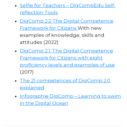
Selfie for Teachers – DigCompEdu Self-
reflection Tools
DigComp 2.2 The Digital Competence
Framework for Citizens
With new
examples of knowledge, skills and
attitudes (2022)
DigComp 2.1: The Digital Competence
Framework for Citizens with eight
proficiency levels and examples of use
(2017)
The 21 competences of DigComp 2.0
explained
Infographie DigComp – Learning to swim
in the Digital Ocean