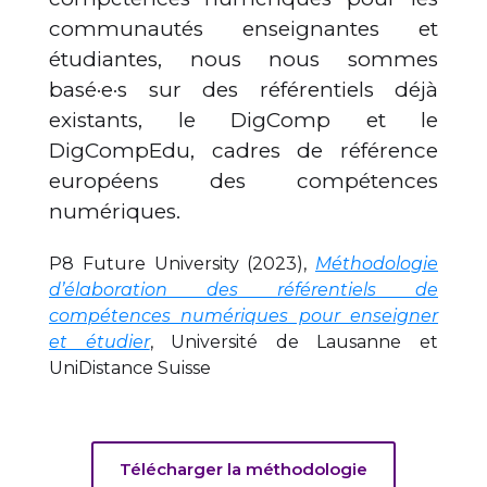
communautés enseignantes et
étudiantes, nous nous sommes
basé·e·s sur des référentiels déjà
existants, le DigComp et le
DigCompEdu, cadres de référence
européens des compétences
numériques.
P8 Future University (2023),
Méthodologie
d’élaboration des référentiels de
compétences numériques pour enseigner
et étudier
, Université de Lausanne et
UniDistance Suisse
Télécharger la méthodologie