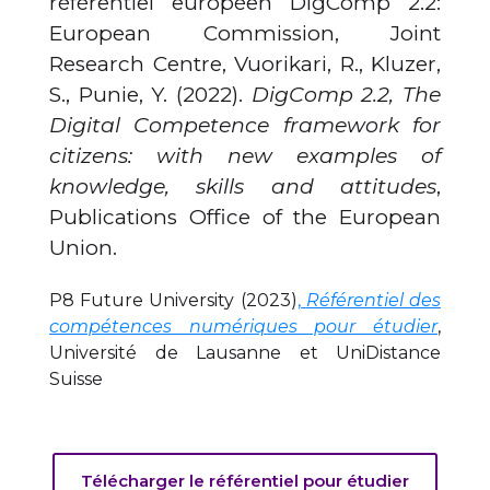
référentiel européen DigComp 2.2:
European Commission, Joint
Research Centre, Vuorikari, R., Kluzer,
S., Punie, Y. (2022).
DigComp 2.2, The
Digital Competence framework for
citizens: with new examples of
knowledge, skills and attitudes
,
Publications Office of the European
Union.
P8 Future University (2023)
,
Référentiel des
compétences numériques pour étudier
,
Université de Lausanne et UniDistance
Suisse
Télécharger le référentiel pour étudier