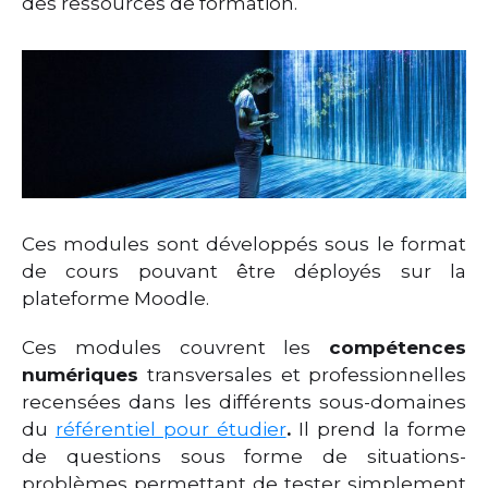
des ressources de formation.
Ces modules sont développés sous le format
de cours pouvant être déployés sur la
plateforme Moodle.
Ces modules couvrent les
compétences
numériques
transversales et professionnelles
recensées dans les différents sous-domaines
du
référentiel pour étudier
.
Il prend la forme
de questions sous forme de situations-
problèmes permettant de tester simplement