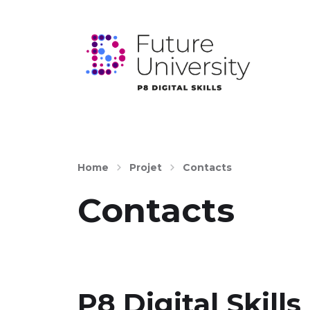
Home
Projet
Contacts
Contacts
P8 Digital Skill