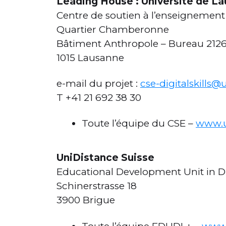
Leading House : Université de L
Centre de soutien à l’enseignement
Quartier Chamberonne
Bâtiment Anthropole – Bureau 212
1015 Lausanne
e-mail du projet :
cse-digitalskills@
T +41 21 692 38 30
Toute l’équipe du CSE –
www.u
UniDistance Suisse
Educational Development Unit in 
Schinerstrasse 18
3900 Brigue