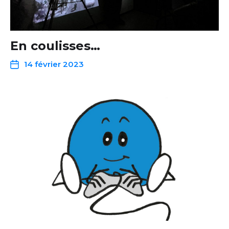
En coulisses…
14 février 2023