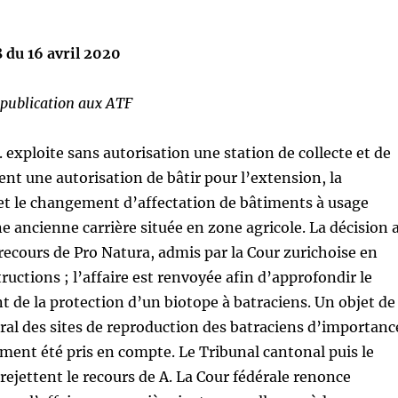
du 16 avril 2020
a publication aux ATF
. exploite sans autorisation une station de collecte et de
ient une autorisation de bâtir pour l’extension, la
et le changement d’affectation de bâtiments à usage
 ancienne carrière située en zone agricole. La décision 
n recours de Pro Natura, admis par la Cour zurichoise en
ructions ; l’affaire est renvoyée afin d’approfondir le
nt de la protection d’un biotope à batraciens. Un objet de
éral des sites de reproduction des batraciens d’importanc
ment été pris en compte. Le Tribunal cantonal puis le
 rejettent le recours de A. La Cour fédérale renonce