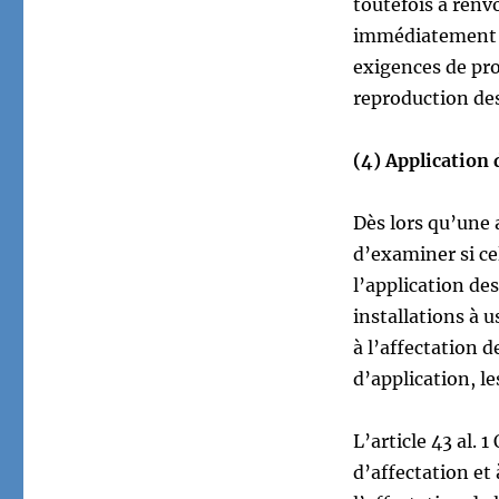
toutefois à renvo
immédiatement à 
exigences de pro
reproduction de
(4) Application 
Dès lors qu’une a
d’examiner si ce
l’application de
installations à 
à l’affectation 
d’application, le
L’article 43 al.
d’affectation et