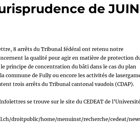
 Jurisprudence de JUIN
ettre, 8 arrêts du Tribunal fédéral ont retenu notre
oncernent la qualité pour agir en matière de protection d
 le principe de concentration du bâti dans le cas du plan
 la commune de Fully ou encore les activités de lasergam
outent trois arrêts du Tribunal cantonal vaudois (CDAP).
nfolettres se trouve sur le site du CEDEAT de l’Universit
l.ch/droitpublic/home/menuinst/recherche/cedeat/new