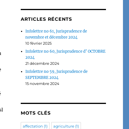
ARTICLES RÉCENTS
Infolettre no 61, Jurisprudence de
novembre et décembre 2024
10 février 2025
Infolettre no 60, Jurisprudence d’ OCTOBRE
u
2024
21 décembre 2024
e
Infolettre no 59, Jurisprudence de
SEPTEMBRE 2024
15 novembre 2024
é
sl
MOTS CLÉS
affectation
(1)
agriculture
(1)