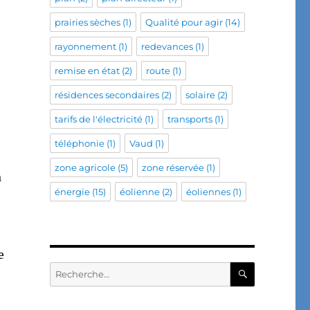
prairies sèches
(1)
Qualité pour agir
(14)
rayonnement
(1)
redevances
(1)
remise en état
(2)
route
(1)
résidences secondaires
(2)
solaire
(2)
tarifs de l'électricité
(1)
transports
(1)
téléphonie
(1)
Vaud
(1)
zone agricole
(5)
zone réservée
(1)
a
énergie
(15)
éolienne
(2)
éoliennes
(1)
e
RECHERC
Recherche
pour :