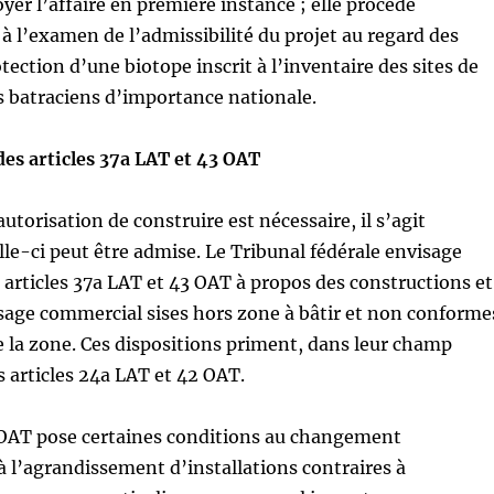
yer l’affaire en première instance ; elle procède
l’examen de l’admissibilité du projet au regard des
tection d’une biotope inscrit à l’inventaire des sites de
s batraciens d’importance nationale.
des articles 37a LAT et 43 OAT
utorisation de construire est nécessaire, il s’agit
lle-ci peut être admise. Le Tribunal fédérale envisage
s articles 37a LAT et 43 OAT à propos des constructions et
usage commercial sises hors zone à bâtir et non conforme
de la zone. Ces dispositions priment, dans leur champ
s articles 24a LAT et 42 OAT.
 1 OAT pose certaines conditions au changement
 à l’agrandissement d’installations contraires à