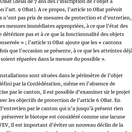
Bat (délai de 7 ans dès l’inscription de l’objet à
on l’art. 9 OBat). A ce propos, l’article 10 OBat prévoit
s n’ont pas pris de mesures de protection et d’entretien,
r des mesures immédiates appropriées, à ce que l’état des
e détériore pas et à ce que la fonctionnalité des objets
onservée » ; l’article 11 OBat ajoute que les « cantons
fois que l’occasion se présente, à ce que les atteintes déj
t soient réparées dans la mesure du possible ».
installations sont situées dans le périmètre de l’objet
défini par la Confédération, même en l’absence de
ise par le canton, il est possible d’examiner sir le projet
ec les objectifs de protection de l’article 6 OBat. En
 d’entretien par le canton qui n’a jusqu’à présent rien
e préserver le biotope est considéré comme une lacune
OFEV, Il est important d’éviter un nouveau déclin de la