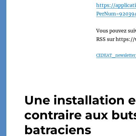
https://applica
PerNum=92039
Vous pouvez suiv
RSS sur https://
CEDEAT_newsletter
Une installation 
contraire aux but
batraciens