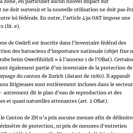
 la zone, en particulier aucun nouvel impact sur
ne doit survenir et la nouvelle utilisation ne doit pas êt
utre loi fédérale. En outre, l’article 43a OAT impose une
 (lit. e).
one de Gwärfi est inscrite dans l’inventaire fédéral des
ction des batraciens d’importance nationale (objet fixe 
be beim Gwerfihölzli » à l’annexe 1 de l’OBat). Certain
 font également partie d’un inventaire de la protection de
paysage du canton de Zurich (datant de 1980). Il apparaît
ions litigieuses sont entièrement incluses dans le secteur
– autrement dit le plan d’eau de reproduction et des
es et quasi naturelles attenantes (art. 2 OBat).
 le Canton de ZH n’a pris aucune mesure afin de délimite
érimètre de protection, ni pris de mesures d’entretien