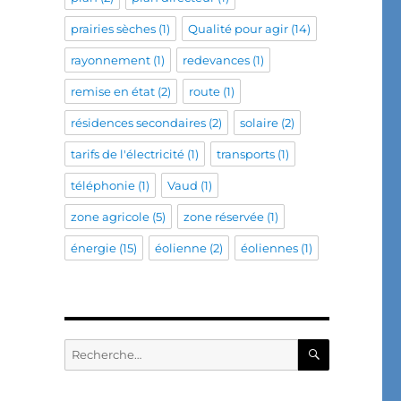
prairies sèches
(1)
Qualité pour agir
(14)
rayonnement
(1)
redevances
(1)
remise en état
(2)
route
(1)
résidences secondaires
(2)
solaire
(2)
tarifs de l'électricité
(1)
transports
(1)
téléphonie
(1)
Vaud
(1)
zone agricole
(5)
zone réservée
(1)
énergie
(15)
éolienne
(2)
éoliennes
(1)
RECHERC
Recherche
pour :