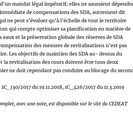
d’un mandat légal impératif; elles ne sauraient dépendr
on immédiate de compensations des SDA, autrement dit
ui ne peut s’évaluer qu’à l’échelle de tout le territoire
ton qui compte optimiser sa planification en matière de
es eaux et la préservation globale des réserves de SDA
 compensation des mesures de revitalisations n’est pas
ire. Les objectifs de maintien des SDA au- dessus du
t la revitalisation des cours doivent être tous deux
emier ne doit cependant pas conduire au blocage du second
, 1C_130/2017 du 19.11.2018, 1C_426/2017 du 11.3.2019
mplet, avec une note, est disponible sur le site du CEDEAT