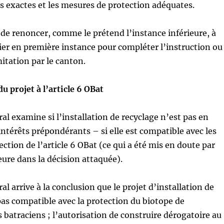
tes exactes et les mesures de protection adéquates.
s de renoncer, comme le prétend l’instance inférieure, à
ier en première instance pour compléter l’instruction ou
mitation par le canton.
u projet à l’article 6 OBat
ral examine si l’installation de recyclage n’est pas en
 intérêts prépondérants – si elle est compatible avec les
ection de l’article 6 OBat (ce qui a été mis en doute par
eure dans la décision attaquée).
al arrive à la conclusion que le projet d’installation de
pas compatible avec la protection du biotope de
 batraciens ; l’autorisation de construire dérogatoire au