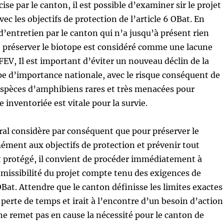
ise par le canton, il est possible d’examiner sir le projet
ec les objectifs de protection de l’article 6 OBat. En
 d’entretien par le canton qui n’a jusqu’à présent rien
e préserver le biotope est considéré comme une lacune
OFEV, Il est important d’éviter un nouveau déclin de la
pe d’importance nationale, avec le risque conséquent de
espèces d’amphibiens rares et très menacées pour
e inventoriée est vitale pour la survie.
ral considère par conséquent que pour préserver le
ment aux objectifs de protection et prévenir tout
et protégé, il convient de procéder immédiatement à
missibilité du projet compte tenu des exigences de
OBat. Attendre que le canton définisse les limites exactes
 perte de temps et irait à l’encontre d’un besoin d’action
ne remet pas en cause la nécessité pour le canton de