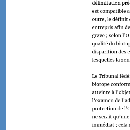
délimitation préc
est compatible av
outre, le définit
entrepris afin d
grave ; selon l’
qualité du bioto
disparition des 
lesquelles la zon
Le Tribunal fédé
biotope conformé
atteinte à l’obj
l’examen de l’ad
protection de l’
ne serait qu’une
immédiat ; cela 