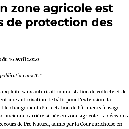
en zone agricole est
s de protection des
du 16 avril 2020
a publication aux ATF
. exploite sans autorisation une station de collecte et de
ient une autorisation de bâtir pour l’extension, la
et le changement d’affectation de bâtiments à usage
 ancienne carrière située en zone agricole. La décision 
n recours de Pro Natura, admis par la Cour zurichoise en