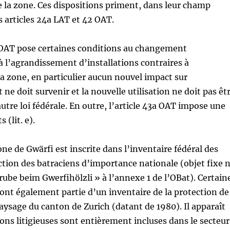
de la zone. Ces dispositions priment, dans leur champ
s articles 24a LAT et 42 OAT.
 1 OAT pose certaines conditions au changement
 à l’agrandissement d’installations contraires à
 la zone, en particulier aucun nouvel impact sur
ne doit survenir et la nouvelle utilisation ne doit pas êt
utre loi fédérale. En outre, l’article 43a OAT impose une
 (lit. e).
one de Gwärfi est inscrite dans l’inventaire fédéral des
ction des batraciens d’importance nationale (objet fixe 
be beim Gwerfihölzli » à l’annexe 1 de l’OBat). Certain
 font également partie d’un inventaire de la protection de
paysage du canton de Zurich (datant de 1980). Il apparaît
ions litigieuses sont entièrement incluses dans le secteur