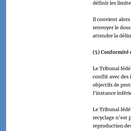
définir les limi
Il convient alor
renvoyer le doss
attendre la déli
(5) Conformité d
Le Tribunal fédé
conflit avec des
objectifs de prot
l’instance inféri
Le Tribunal fédér
recyclage n’est 
reproduction des