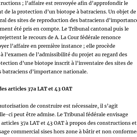
ructions ; l’affaire est renvoyée afin d’approfondir le
nt de la protection d’un biotope à batraciens. Un objet de
éral des sites de reproduction des batraciens d’importanc
ment été pris en compte. Le Tribunal cantonal puis le
 rejettent le recours de A. La Cour fédérale renonce
yer l’affaire en première instance ; elle procède
l’examen de l’admissibilité du projet au regard des
tection d’une biotope inscrit à l’inventaire des sites de
s batraciens d’importance nationale.
des articles 37a LAT et 43 OAT
utorisation de construire est nécessaire, il s’agit
lle-ci peut être admise. Le Tribunal fédérale envisage
s articles 37a LAT et 43 OAT à propos des constructions et
usage commercial sises hors zone à bâtir et non conforme