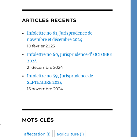
ARTICLES RÉCENTS
Infolettre no 61, Jurisprudence de
novembre et décembre 2024
10 février 2025
Infolettre no 60, Jurisprudence d’ OCTOBRE
2024
21 décembre 2024
Infolettre no 59, Jurisprudence de
SEPTEMBRE 2024
15 novembre 2024
MOTS CLÉS
a
affectation
(1)
agriculture
(1)