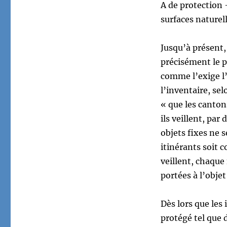
A de protection 
surfaces naturell
Jusqu’à présent,
précisément le p
comme l’exige l’O
l’inventaire, sel
« que les canton
ils veillent, pa
objets fixes ne s
itinérants soit c
veillent, chaque 
portées à l’obje
Dès lors que les 
protégé tel que 