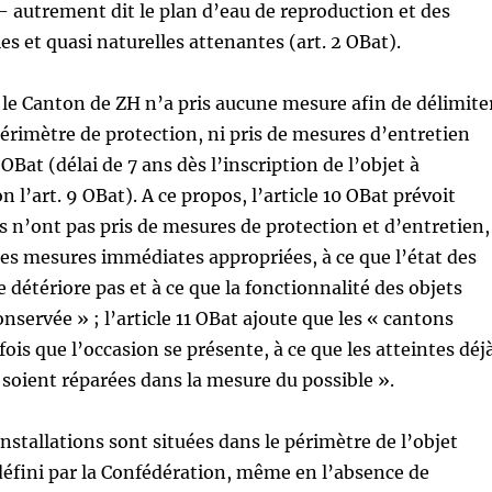
– autrement dit le plan d’eau de reproduction et des
es et quasi naturelles attenantes (art. 2 OBat).
 le Canton de ZH n’a pris aucune mesure afin de délimite
érimètre de protection, ni pris de mesures d’entretien
Bat (délai de 7 ans dès l’inscription de l’objet à
on l’art. 9 OBat). A ce propos, l’article 10 OBat prévoit
s n’ont pas pris de mesures de protection et d’entretien,
r des mesures immédiates appropriées, à ce que l’état des
e détériore pas et à ce que la fonctionnalité des objets
onservée » ; l’article 11 OBat ajoute que les « cantons
fois que l’occasion se présente, à ce que les atteintes déj
t soient réparées dans la mesure du possible ».
installations sont situées dans le périmètre de l’objet
défini par la Confédération, même en l’absence de