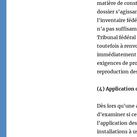
matière de const
dossier s’agissa
l’inventaire féd
n’a pas suffisam
Tribunal fédéral
toutefois à renvo
immédiatement à 
exigences de pro
reproduction de
(4) Application 
Dès lors qu’une a
d’examiner si ce
l’application de
installations à 