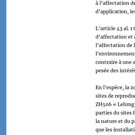
à l’affectation 
d’application, le
L’article 43 al.
d’affectation et
l’affectation de
l’environnement 
contraire à une a
pesée des intérêts
En l’espèce, la z
sites de reprodu
ZH506 « Lehmgru
parties du sites
la nature et du 
que les installat