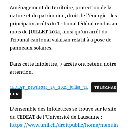
Aménagement du territoire, protection de la
nature et du patrimoine, droit de l’énergie : les
principaux arrêts du Tribunal fédéral rendus au
mois de
JUILLET 2021
, ainsi qu’un arrêt du
Tribunal cantonal valaisan relatif à a pose de
panneaux solaires.
Dans cette infolettre, 7 arrêts ont retenu notre
attention.
CEDEAT_newsletter_25_2021_juillet_TL
TÉLÉCHAR
GER
L’ensemble des Infolettres se trouve sur le site
du CEDEAT de l’Université de Lausanne :
https://www.unil.ch/droitpublic/home/menuin