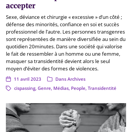
accepter
Sexe, déviance et chirurgie « excessive » d’un côté ;
défense des minorités, confiance en soi et succès
professionnel de l’autre. Les personnes transgenres
sont représentées de manière diversifiée au sein du
quotidien 20minutes. Dans une société qui valorise
le fait de ressembler à un homme ou une femme,
masquer sa transidentité devient alors le seul
moyen d’éviter des formes de violences.
11 avril 2023
Dans
Archives
cispassing
,
Genre
,
Médias
,
People
,
Transidentité