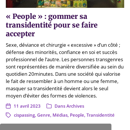
« People » : gommer sa
transidentité pour se faire
accepter
Sexe, déviance et chirurgie « excessive » d’un côté ;
défense des minorités, confiance en soi et succès
professionnel de l’autre. Les personnes transgenres
sont représentées de manière diversifiée au sein du
quotidien 20minutes. Dans une société qui valorise
le fait de ressembler à un homme ou une femme,
masquer sa transidentité devient alors le seul
moyen d’éviter des formes de violences.
11 avril 2023
Dans
Archives
cispassing
,
Genre
,
Médias
,
People
,
Transidentité