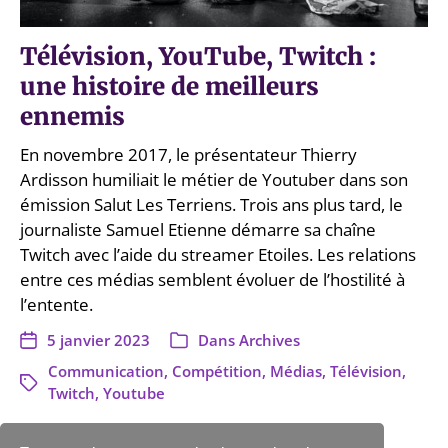
Télévision, YouTube, Twitch :
une histoire de meilleurs
ennemis
En novembre 2017, le présentateur Thierry
Ardisson humiliait le métier de Youtuber dans son
émission Salut Les Terriens. Trois ans plus tard, le
journaliste Samuel Etienne démarre sa chaîne
Twitch avec l’aide du streamer Etoiles. Les relations
entre ces médias semblent évoluer de l’hostilité à
l’entente.
5 janvier 2023
Dans
Archives
Communication
,
Compétition
,
Médias
,
Télévision
,
Twitch
,
Youtube