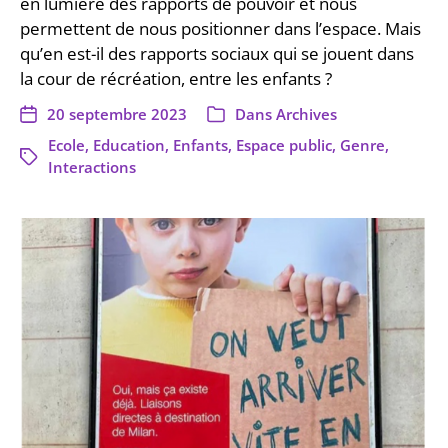
en lumière des rapports de pouvoir et nous
permettent de nous positionner dans l’espace. Mais
qu’en est-il des rapports sociaux qui se jouent dans
la cour de récréation, entre les enfants ?
20 septembre 2023
Dans
Archives
Ecole
,
Education
,
Enfants
,
Espace public
,
Genre
,
Interactions