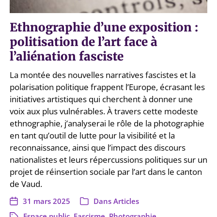
Ethnographie d’une exposition :
politisation de l’art face à
l’aliénation fasciste
La montée des nouvelles narratives fascistes et la
polarisation politique frappent l’Europe, écrasant les
initiatives artistiques qui cherchent à donner une
voix aux plus vulnérables. À travers cette modeste
ethnographie, j’analyserai le rôle de la photographie
en tant qu’outil de lutte pour la visibilité et la
reconnaissance, ainsi que l’impact des discours
nationalistes et leurs répercussions politiques sur un
projet de réinsertion sociale par l’art dans le canton
de Vaud.
31 mars 2025
Dans
Articles
Espace public
,
Fascisme
,
Photographie