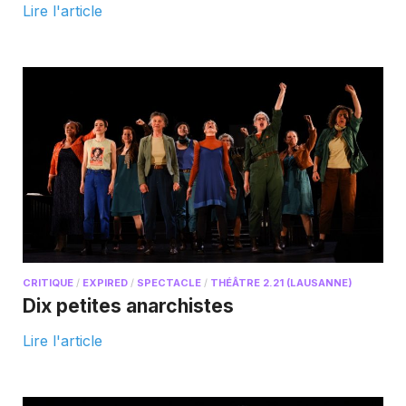
Lire l'article
CRITIQUE
/
EXPIRED
/
SPECTACLE
/
THÉÂTRE 2.21 (LAUSANNE)
Dix petites anarchistes
Lire l'article