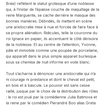
Brée) reflètent le statut grotesque d’une noblesse
qui, à l’instar de l’épaisse couche de maquillage de la
reine Marguerite, se cache derrière le masque des
bonnes manières. Débridés, ils mettent en scène
une aristocratie mise à nue et forcée de faire face à
sa propre aliénation. Ridicules, telle la couronne du
roi Ignace en papier, ils accentuent le côté dérisoire
de la noblesse. Et au centre de l’attention, Yvonne,
pâle et immobile comme une poupée de porcelaine,
qui apparaît dans le plus simple appareil burlesque
sous sa chemise de nuit informe en voile blanc.
Tout s’acharne à dénoncer une aristocratie qui n’a
ni courage ni prestance et dont le cheval est petit,
en bois et à bascule. Le pouvoir est sans cesse
raillé, jusque par le choix de la distribution des rôles
: le roi est joué par la comédienne Julia Batinova et
la reine par le comédien Pierandré Boo alias Greta