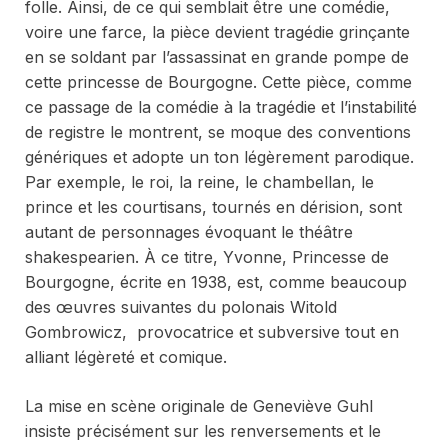
folle. Ainsi, de ce qui semblait être une comédie,
voire une farce, la pièce devient tragédie grinçante
en se soldant par l’assassinat en grande pompe de
cette princesse de Bourgogne. Cette pièce, comme
ce passage de la comédie à la tragédie et l’instabilité
de registre le montrent, se moque des conventions
génériques et adopte un ton légèrement parodique.
Par exemple, le roi, la reine, le chambellan, le
prince et les courtisans, tournés en dérision, sont
autant de personnages évoquant le théâtre
shakespearien. À ce titre,
Yvonne, Princesse de
Bourgogne
, écrite en 1938, est, comme beaucoup
des œuvres suivantes du polonais Witold
Gombrowicz, provocatrice et subversive tout en
alliant légèreté et comique.
La mise en scène originale de Geneviève Guhl
insiste précisément sur les renversements et le