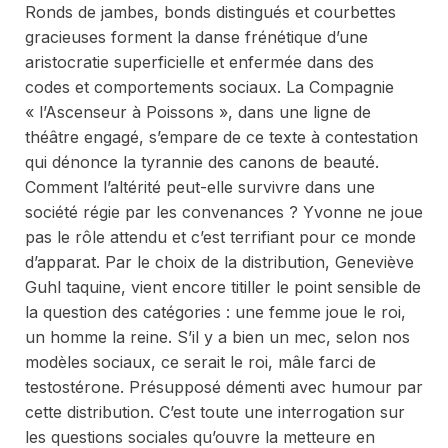
Ronds de jambes, bonds distingués et courbettes
gracieuses forment la danse frénétique d’une
aristocratie superficielle et enfermée dans des
codes et comportements sociaux. La Compagnie
« l’Ascenseur à Poissons », dans une ligne de
théâtre engagé, s’empare de ce texte à contestation
qui dénonce la tyrannie des canons de beauté.
Comment l’altérité peut-elle survivre dans une
société régie par les convenances ? Yvonne ne joue
pas le rôle attendu et c’est terrifiant pour ce monde
d’apparat. Par le choix de la distribution, Geneviève
Guhl taquine, vient encore titiller le point sensible de
la question des catégories : une femme joue le roi,
un homme la reine. S’il y a bien un mec, selon nos
modèles sociaux, ce serait le roi, mâle farci de
testostérone. Présupposé démenti avec humour par
cette distribution. C’est toute une interrogation sur
les questions sociales qu’ouvre la metteure en