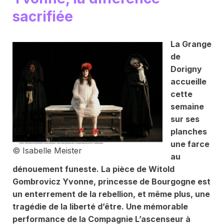
sacrifiée
La Grange
de
Dorigny
accueille
cette
semaine
sur ses
planches
une farce
© Isabelle Meister
au
dénouement funeste. La pièce de Witold
Gombrovicz
Yvonne, princesse de Bourgogne
est
un enterrement de la rebellion, et même plus, une
tragédie de la liberté d’être. Une mémorable
performance de la Compagnie L’ascenseur à