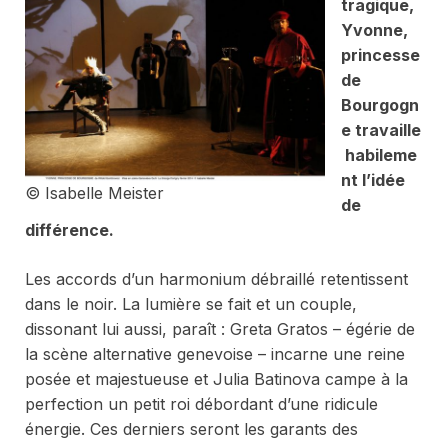
tragique,
Yvonne,
princesse
de
Bourgogn
e
travaille
habileme
nt l’idée
© Isabelle Meister
de
différence.
Les accords d’un harmonium débraillé retentissent
dans le noir. La lumière se fait et un couple,
dissonant lui aussi, paraît : Greta Gratos – égérie de
la scène alternative genevoise – incarne une reine
posée et majestueuse et Julia Batinova campe à la
perfection un petit roi débordant d’une ridicule
énergie. Ces derniers seront les garants des