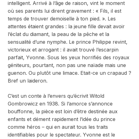
intelligent. Arrivé à l’âge de raison, vint le moment
où ses parents lui dirent gravement : « Fils, il est
temps de trouver demoiselle à ton pied. ». Les
attentes étaient grandes : la jeune fille devait avoir
l’éclat du diamant, la peau de la pêche et la
sensualité d’une nymphe. Le prince Philippe revint,
victorieux et arrogant : il avait trouvé l’escarpin
parfait, Yvonne. Sous les yeux horrifiés des royaux
géniteurs, pourtant, non pas une naïade mais une
guenon. Ou plutôt une limace. Etait-ce un crapaud ?
Bref un laideron.
C’est un conte à l’envers qu’écrivit Witold
Gombrowicz en 1938. Si l’amorce s’annonce
bouffonne, la pièce est loin d’être destinée aux
enfants et dément rapidement l’idée du prince
comme héros – qui en aurait tous les traits
identifiables pour le spectateur. Yvonne est le