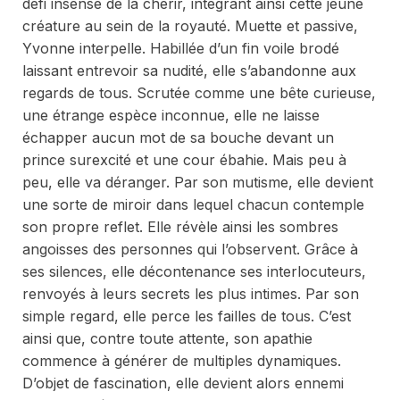
défi insensé de la chérir, intégrant ainsi cette jeune
créature au sein de la royauté. Muette et passive,
Yvonne interpelle. Habillée d’un fin voile brodé
laissant entrevoir sa nudité, elle s’abandonne aux
regards de tous. Scrutée comme une bête curieuse,
une étrange espèce inconnue, elle ne laisse
échapper aucun mot de sa bouche devant un
prince surexcité et une cour ébahie. Mais peu à
peu, elle va déranger. Par son mutisme, elle devient
une sorte de miroir dans lequel chacun contemple
son propre reflet. Elle révèle ainsi les sombres
angoisses des personnes qui l’observent. Grâce à
ses silences, elle décontenance ses interlocuteurs,
renvoyés à leurs secrets les plus intimes. Par son
simple regard, elle perce les failles de tous. C’est
ainsi que, contre toute attente, son apathie
commence à générer de multiples dynamiques.
D’objet de fascination, elle devient alors ennemi