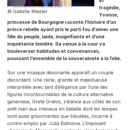
et
tragédie,
© Isabelle Meister
Yvonne,
princesse de Bourgogne
raconte l’histoire d’un
prince rebelle ayant pris le parti fou d’aimer une
fille du peuple, laide, insignifiante et d’une
inquiétante timidité. Sa venue à la cour va
bouleverser habitudes et convenances,
poussant l’ensemble de la souveraineté à la folie.
Sur une musique dissonante apparaît un couple
discordant. Une reine, grande et majestueuse
interprétée avec tant d’élégance par l’une des
figures incontournables de la culture alternative
genevoise, Greta Gratos, s’élance aux côtés de son
petit mari aux cheveux en bataille dont les tempes
sont aussi grisonnantes que bleutées, incarné à
contre-emploi par Julia Batinova. L’imposant