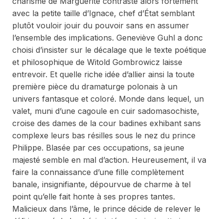
charisme de Marguerite contraste alors fortement
avec la petite taille d’Ignace, chef d’État semblant
plutôt vouloir jouir du pouvoir sans en assumer
l’ensemble des implications. Geneviève Guhl a donc
choisi d’insister sur le décalage que le texte poétique
et philosophique de Witold Gombrowicz laisse
entrevoir. Et quelle riche idée d’allier ainsi la toute
première pièce du dramaturge polonais à un
univers fantasque et coloré. Monde dans lequel, un
valet, muni d’une cagoule en cuir sadomasochiste,
croise des dames de la cour badines exhibant sans
complexe leurs bas résilles sous le nez du prince
Philippe. Blasée par ces occupations, sa jeune
majesté semble en mal d’action. Heureusement, il va
faire la connaissance d’une fille complètement
banale, insignifiante, dépourvue de charme à tel
point qu’elle fait honte à ses propres tantes.
Malicieux dans l’âme, le prince décide de relever le