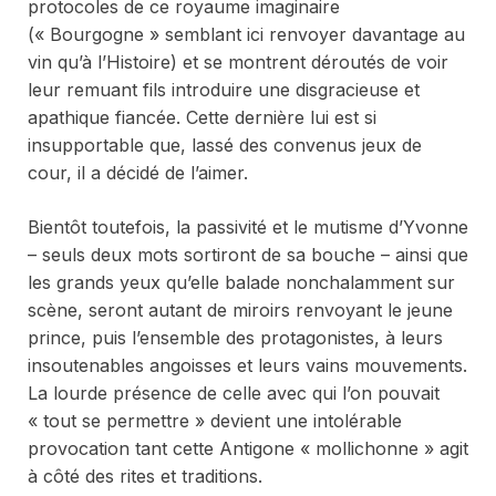
protocoles de ce royaume imaginaire
(« Bourgogne » semblant ici renvoyer davantage au
vin qu’à l’Histoire) et se montrent déroutés de voir
leur remuant fils introduire une disgracieuse et
apathique fiancée. Cette dernière lui est si
insupportable que, lassé des convenus jeux de
cour, il a décidé de l’aimer.
Bientôt toutefois, la passivité et le mutisme d’Yvonne
– seuls deux mots sortiront de sa bouche – ainsi que
les grands yeux qu’elle balade nonchalamment sur
scène, seront autant de miroirs renvoyant le jeune
prince, puis l’ensemble des protagonistes, à leurs
insoutenables angoisses et leurs vains mouvements.
La lourde présence de celle avec qui l’on pouvait
« tout se permettre » devient une intolérable
provocation tant cette Antigone « mollichonne » agit
à côté des rites et traditions.