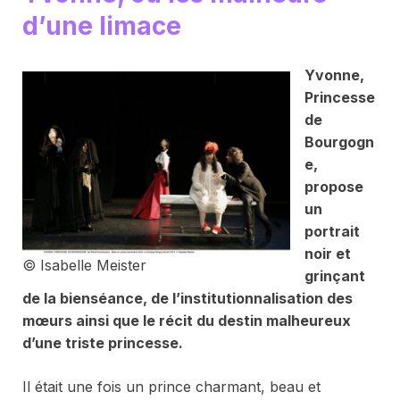
d’une limace
Yvonne,
Princesse
de
Bourgogn
e
,
propose
un
portrait
noir et
© Isabelle Meister
grinçant
de la bienséance, de l’institutionnalisation des
mœurs ainsi que le récit du destin malheureux
d’une triste princesse.
Il était une fois un prince charmant, beau et