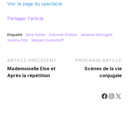
Voir la page du spectacle
Partager l'article
Etiquetté
Aline Kohler
Deborah Strebel
Jehanne Denogent
Joanna Pötz
Maryke Oosterhoff
ARTICLE PRÉCÉDENT
PROCHAIN ARTICLE
Mademoiselle Else et
Scènes de la vie
Après la répétition
conjugale