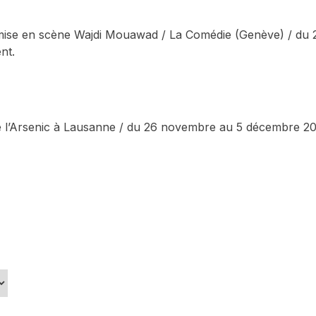
ise en scène Wajdi Mouawad / La Comédie (Genève) / du 21 a
nt.
tre l’Arsenic à Lausanne / du 26 novembre au 5 décembre 2