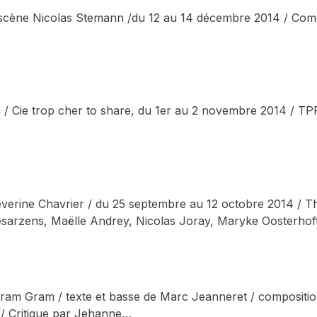
scène Nicolas Stemann /du 12 au 14 décembre 2014 / Comé
/ Cie trop cher to share, du 1er au 2 novembre 2014 / TPR
éverine Chavrier / du 25 septembre au 12 octobre 2014 / Th
esarzens, Maëlle Andrey, Nicolas Joray, Maryke Oosterho
Stram Gram / texte et basse de Marc Jeanneret / compositio
 / Critique par Jehanne…