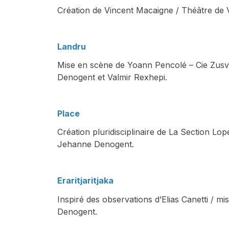
Création de Vincent Macaigne / Théâtre de V
Landru
Mise en scène de Yoann Pencolé – Cie Zusv
Denogent et Valmir Rexhepi.
Place
Création pluridisciplinaire de La Section Lop
Jehanne Denogent.
Eraritjaritjaka
Inspiré des observations d’Elias Canetti / m
Denogent.