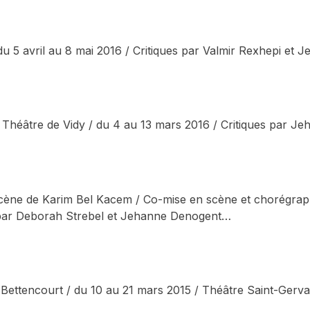
u 5 avril au 8 mai 2016 / Critiques par Valmir Rexhepi et 
 Théâtre de Vidy / du 4 au 13 mars 2016 / Critiques par Jeh
cène de Karim Bel Kacem / Co-mise en scène et chorégraphi
s par Deborah Strebel et Jehanne Denogent…
e Bettencourt / du 10 au 21 mars 2015 / Théâtre Saint-Gerva