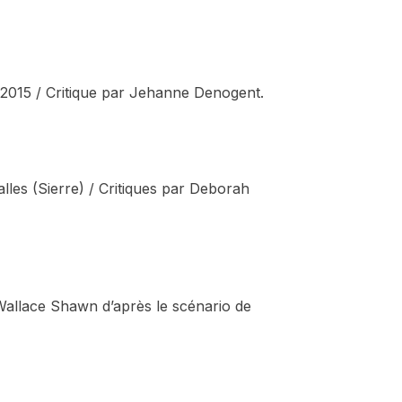
 2015 / Critique par Jehanne Denogent.
lles (Sierre) / Critiques par Deborah
Wallace Shawn d’après le scénario de