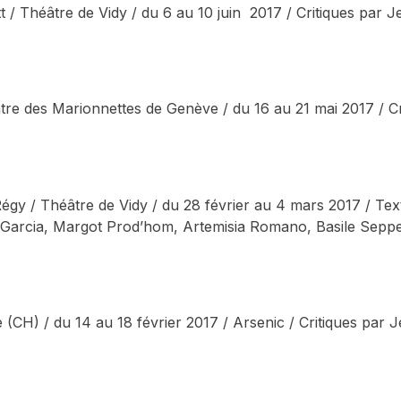
/ Théâtre de Vidy / du 6 au 10 juin 2017 / Critiques par
éâtre des Marionnettes de Genève / du 16 au 21 mai 2017 / 
égy / Théâtre de Vidy / du 28 février au 4 mars 2017 / Te
Garcia, Margot Prod’hom, Artemisia Romano, Basile Sepp
e (CH) / du 14 au 18 février 2017 / Arsenic / Critiques pa