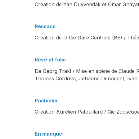
Création de Yan Duyvendak et Omar Ghayatt 
Ressacs
Création de la Cie Gare Centrale (BE) / Th
Rêve et folie
De Georg Trakl / Mise en scène de Claude R
Thomas Cordova, Jehanne Denogent, Ivan 
Pachinko
Création Aurélien Patouillard / Cie Zooscop
En manque