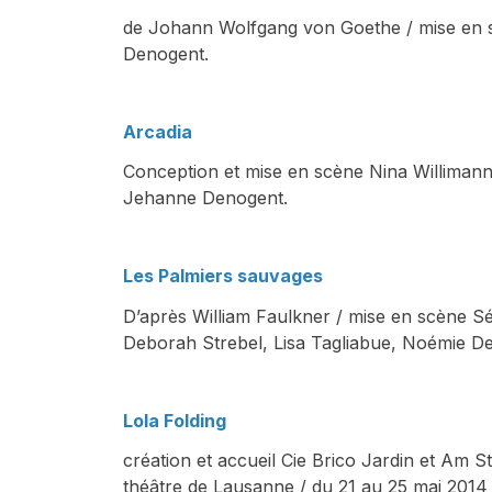
de Johann Wolfgang von Goethe / mise en 
Denogent.
Arcadia
Conception et mise en scène Nina Willimann 
Jehanne Denogent.
Les Palmiers sauvages
D’après William Faulkner / mise en scène S
Deborah Strebel, Lisa Tagliabue, Noémie D
Lola Folding
création et accueil Cie Brico Jardin et Am 
théâtre de Lausanne / du 21 au 25 mai 2014