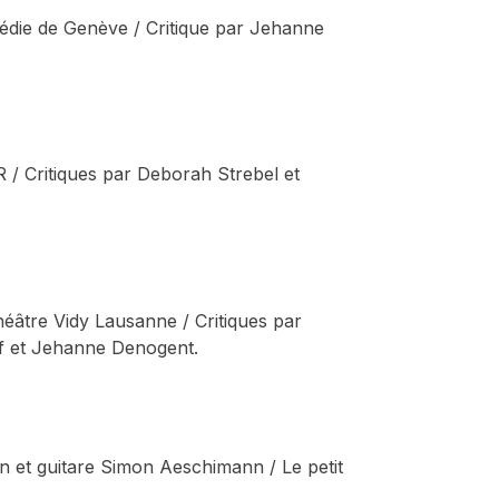
die de Genève / Critique par Jehanne
 / Critiques par Deborah Strebel et
éâtre Vidy Lausanne / Critiques par
ff et Jehanne Denogent.
n et guitare Simon Aeschimann / Le petit