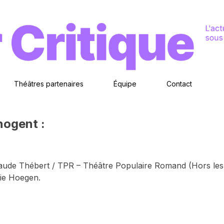
Théâtres partenaires
Équipe
Contact
nogent :
laude Thébert / TPR – Théâtre Populaire Romand (Hors les 
lie Hoegen.