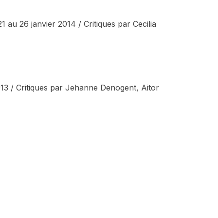
u 26 janvier 2014 / Critiques par Cecilia
013 / Critiques par Jehanne Denogent, Aitor