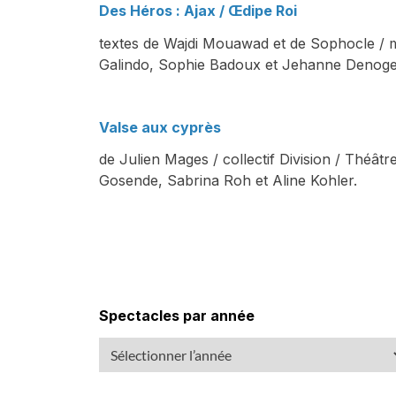
Des Héros : Ajax / Œdipe Roi
textes de Wajdi Mouawad et de Sophocle / m
Galindo, Sophie Badoux et Jehanne Denoge
Valse aux cyprès
de Julien Mages / collectif Division / Théâ
Gosende, Sabrina Roh et Aline Kohler.
Spectacles par année