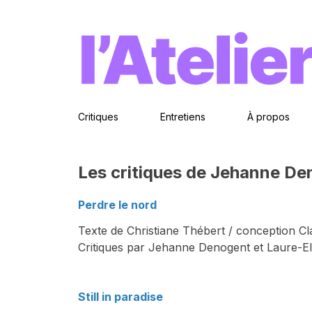
Critiques
Entretiens
À propos
Les critiques de Jehanne De
Perdre le nord
Texte de Christiane Thébert / conception C
Critiques par Jehanne Denogent et Laure-E
Still in paradise