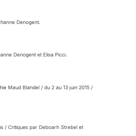
Jehanne Denogent.
anne Denogent et Elisa Picci.
e Maud Blandel / du 2 au 13 juin 2015 /
is / Critiques par Deboarh Strebel et