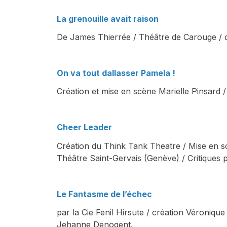
La grenouille avait raison
De James Thierrée / Théâtre de Carouge / d
On va tout dallasser Pamela !
Création et mise en scène Marielle Pinsard /
Cheer Leader
Création du Think Tank Theatre / Mise en s
Théâtre Saint-Gervais (Genève) / Critique
Le Fantasme de l’échec
par la Cie Fenil Hirsute / création Véroniqu
Jehanne Denogent.