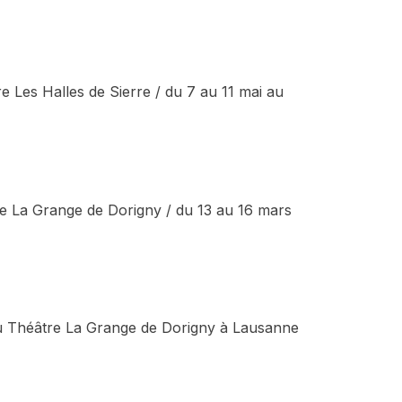
re Les Halles de Sierre / du 7 au 11 mai au
re La Grange de Dorigny / du 13 au 16 mars
au Théâtre La Grange de Dorigny à Lausanne