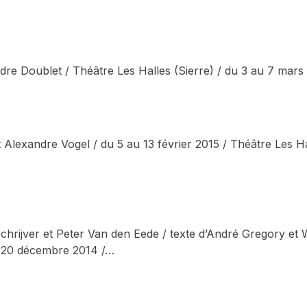
re Doublet / Théâtre Les Halles (Sierre) / du 3 au 7 mars
 Alexandre Vogel / du 5 au 13 février 2015 / Théâtre Les Ha
hrijver et Peter Van den Eede / texte d’André Gregory et 
au 20 décembre 2014 /…