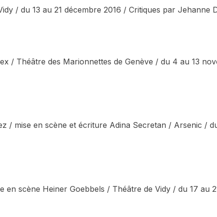
idy / du 13 au 21 décembre 2016 / Critiques par Jehanne De
ex / Théâtre des Marionnettes de Genève / du 4 au 13 nov
ez / mise en scène et écriture Adina Secretan / Arsenic / du
ise en scène Heiner Goebbels / Théâtre de Vidy / du 17 au 