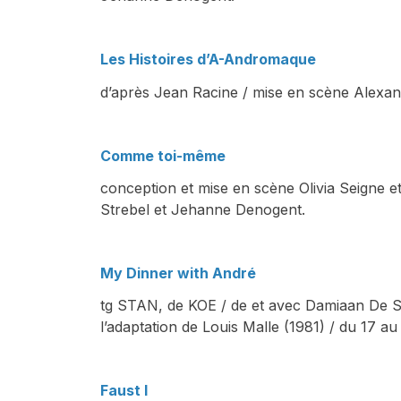
Les Histoires d’A-Andromaque
d’après Jean Racine / mise en scène Alexand
Comme toi-même
conception et mise en scène Olivia Seigne et
Strebel et Jehanne Denogent.
My Dinner with André
tg STAN, de KOE / de et avec Damiaan De Sc
l’adaptation de Louis Malle (1981) / du 17 
Faust I