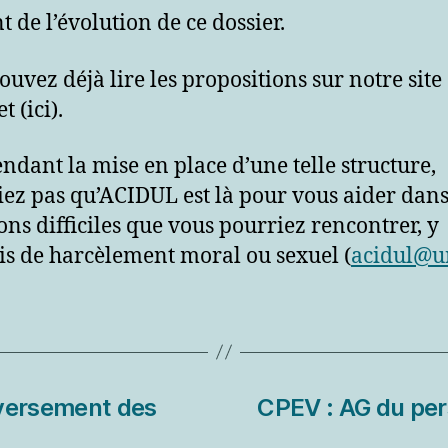
t de l’évolution de ce dossier.
ouvez déjà lire les propositions sur notre site
t (ici).
endant la mise en place d’une telle structure,
iez pas qu’ACIDUL est là pour vous aider dans
ions difficiles que vous pourriez rencontrer, y
s de harcèlement moral ou sexuel (
acidul@un
e versement des
CPEV : AG du pers