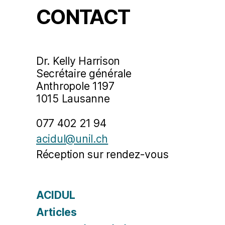
CONTACT
Dr. Kelly Harrison
Secrétaire générale
Anthropole 1197
1015 Lausanne
077 402 21 94
acidul@unil.ch
Réception sur rendez-vous
ACIDUL
Articles