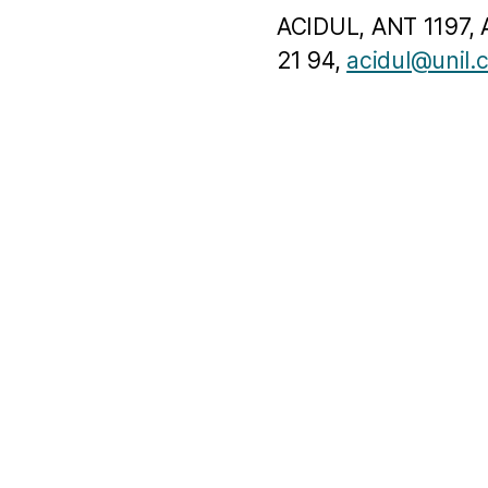
ACIDUL, ANT 1197, 
21 94,
acidul@unil.