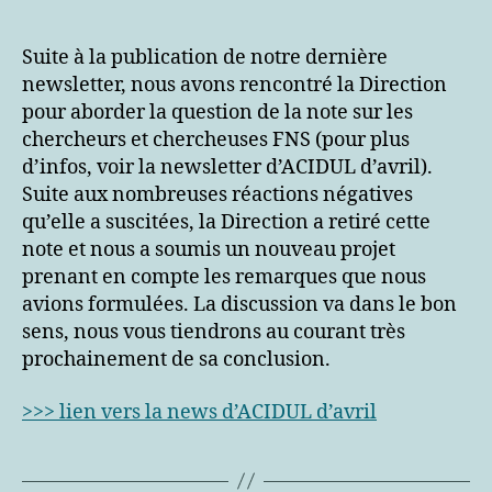
nouvelle
note
sur
Suite à la publication de notre dernière
les
newsletter, nous avons rencontré la Direction
chercheur·euses
pour aborder la question de la note sur les
FNS
chercheurs et chercheuses FNS (pour plus
d’infos, voir la newsletter d’ACIDUL d’avril).
Suite aux nombreuses réactions négatives
qu’elle a suscitées, la Direction a retiré cette
note et nous a soumis un nouveau projet
prenant en compte les remarques que nous
avions formulées. La discussion va dans le bon
sens, nous vous tiendrons au courant très
prochainement de sa conclusion.
>>> lien vers la news d’ACIDUL d’avril