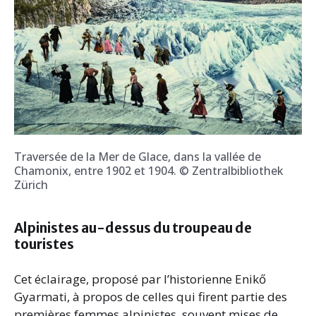
Traversée de la Mer de Glace, dans la vallée de
Chamonix, entre 1902 et 1904. © Zentralbibliothek
Zürich
Alpinistes au-dessus du troupeau de
touristes
Cet éclairage, proposé par l’historienne Enikő
Gyarmati, à propos de celles qui firent partie des
premières femmes alpinistes, souvent mises de