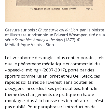
Gravure sur bois :
Chute sur le col du Lion,
par l’alpiniste
et illustrateur britannique Edward Whymper, tiré de la
série
Scrambles Amongst the Alps
(1877). ©
Médiathèque Valais – Sion
Le livre aborde des angles plus contemporains, tels
que le phénomène médiatique et commercial du
« speed-climbing » (2007-2017), porté par des
sportifs comme Kilian Jornet et feu Ueli Steck, ces
rapides solitaires de l’Everest, sans bouteilles
d’oxygène, ni cordes fixes préinstallées. Enfin, le
thème des changements de pratique en haute
montagne, dus à la hausse des températures, n’est
pas oublié. Pour paraphraser l’introduction de