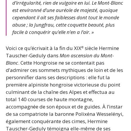
d’irrégularité, rien de vulgaire en lui. Le Mont-Blanc
est environné d’une auréole de majesté, quoique
cependant il ait ses faiblesses dont tout le monde
abuse ; la Jungfrau, cette coquette beauté, plus
facile à conquérir qu’elle n’en a l’air. »
e
Voici ce qu’écrivait à la fin du XIX
siècle Hermine
Tauscher-Geduly dans
Mon ascension du Mont-
Blanc
. Cette Hongroise ne se contentait pas
d’admirer ces sommets mythiques de loin et de les
personnifier dans ses descriptions : elle fut la
première alpiniste hongroise victorieuse du point
culminant de la chaîne des Alpes et effectua au
total 140 courses de haute montagne,
accompagnée de son époux et de guides. À l’instar
de sa compatriote la baronne Polixéna Wesselényi,
également conquérante des cimes, Hermine
Tauscher-Geduly témoigna elle-même de ses