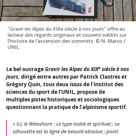
"Gravir les Alpes du XIXe siècle à nos jours" offre au
lecteur des regards originaux et souvent inédits sur
l’histoire de l’ascension des sommets. © N. Matos /
UNIL
e
Le bel ouvrage
Gravir les Alpes du XIX
siècle à nos
jours,
dirigé entre autres par Patrick Clastres et
Grégory Quin, tous deux issus de l’Institut des
sciences du sport de l’UNIL, propose de
multiples pistes historiques et sociologiques
questionnant la pratique de l’alpinisme sportif.
« Ici, le Weisshorn : ce type noble et spirituel ; sa
silhouette est la ligne de beauté absolue ; point