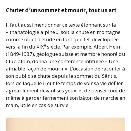
Chuter d’un sommet et mourir, tout un art
Il faut aussi mentionner ce texte étonnant sur la
« thanatologie alpine », soit la chute en montagne
comme objet d’étude en tant que tel, développée
e
vers la fin du XIX
siècle. Par exemple, Albert Heim
(1849-1937), géologue suisse et membre honoré du
Club alpin, donna une conférence intitulée « Une
aimable façon de mourir ». L’occasion de raconter à
son public sa chute depuis le sommet du Säntis,
lors de laquelle il eut le temps de voir sa vie défiler
agréablement devant ses yeux, et de penser tout de
même à garder fermement son bâton de marche en
main, utile en cas de survie.