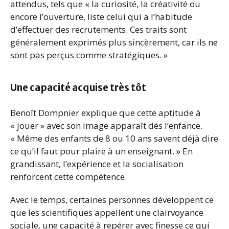
attendus, tels que « la curiosité, la créativité ou
encore l’ouverture, liste celui qui a l’habitude
d’effectuer des recrutements. Ces traits sont
généralement exprimés plus sincèrement, car ils ne
sont pas perçus comme stratégiques. »
Une capacité acquise très tôt
Benoît Dompnier explique que cette aptitude à
« jouer » avec son image apparaît dès l’enfance.
« Même des enfants de 8 ou 10 ans savent déjà dire
ce qu’il faut pour plaire à un enseignant. » En
grandissant, l’expérience et la socialisation
renforcent cette compétence.
Avec le temps, certaines personnes développent ce
que les scientifiques appellent une clairvoyance
sociale, une capacité à repérer avec finesse ce qui