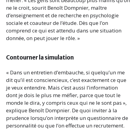
méfier. « Les gens sont beaucoup plus malins qu’on
ne le croit, sourit Benoît Dompnier, maître
d’enseignement et de recherche en psychologie
sociale et coauteur de l’étude. Dès que l’on
comprend ce qui est attendu dans une situation
donnée, on peut jouer le rôle. »
Contourner la simulation
« Dans un entretien d’embauche, si quelqu’un me
dit qu’il est consciencieux, c’est exactement ce que
je veux entendre. Mais c’est aussi l’information
dont je dois le plus me méfier, parce que tout le
monde le dira, y compris ceux qui ne le sont pas »,
explique Benoît Dompnier. De quoi inviter à la
prudence lorsqu’on interprète un questionnaire de
personnalité ou que l’on effectue un recrutement.