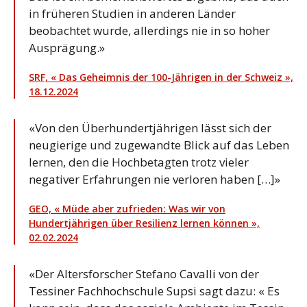
in früheren Studien in anderen Länder
beobachtet wurde, allerdings nie in so hoher
Ausprägung.»
SRF, « Das Geheimnis der 100-Jährigen in der Schweiz »,
18.12.2024
«Von den Überhundertjährigen lässt sich der
neugierige und zugewandte Blick auf das Leben
lernen, den die Hochbetagten trotz vieler
negativer Erfahrungen nie verloren haben […]»
GEO, « Müde aber zufrieden: Was wir von
Hundertjährigen über Resilienz lernen können »,
02.02.2024
«Der Altersforscher Stefano Cavalli von der
Tessiner Fachhochschule Supsi sagt dazu: « Es