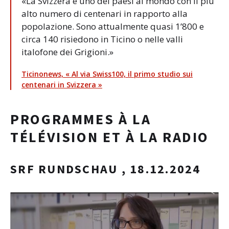
«La Svizzera è uno dei paesi al mondo con il più
alto numero di centenari in rapporto alla
popolazione. Sono attualmente quasi 1’800 e
circa 140 risiedono in Ticino o nelle valli
italofone dei Grigioni.»
Ticinonews, « Al via Swiss100, il primo studio sui
centenari in Svizzera »
PROGRAMMES À LA
TÉLÉVISION ET À LA RADIO
SRF RUNDSCHAU , 18.12.2024