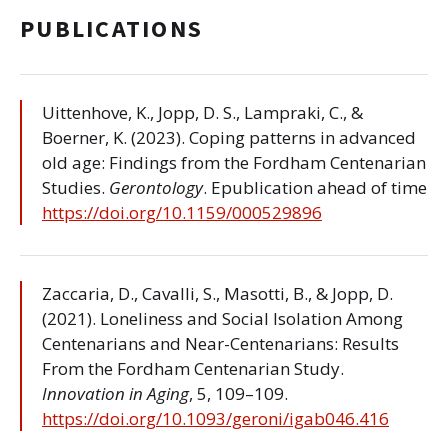
PUBLICATIONS
Uittenhove, K., Jopp, D. S., Lampraki, C., &
Boerner, K. (2023). Coping patterns in advanced
old age: Findings from the Fordham Centenarian
Studies.
Gerontology
. Epublication ahead of time
https://doi.org/10.1159/000529896
Zaccaria, D., Cavalli, S., Masotti, B., & Jopp, D.
(2021). Loneliness and Social Isolation Among
Centenarians and Near-Centenarians: Results
From the Fordham Centenarian Study.
Innovation in Aging
, 5, 109–109.
https://doi.org/10.1093/geroni/igab046.416