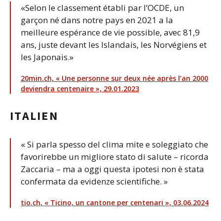
«Selon le classement établi par l’OCDE, un
garçon né dans notre pays en 2021 a la
meilleure espérance de vie possible, avec 81,9
ans, juste devant les Islandais, les Norvégiens et
les Japonais.»
20min.ch, « Une personne sur deux née après l’an 2000
deviendra centenaire », 29.01.2023
ITALIEN
« Si parla spesso del clima mite e soleggiato che
favorirebbe un migliore stato di salute – ricorda
Zaccaria – ma a oggi questa ipotesi non è stata
confermata da evidenze scientifiche. »
tio.ch, « Ticino, un cantone per centenari », 03.06.2024