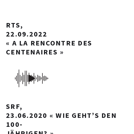
RTS,
22.09.2022
« A LA RENCONTRE DES
CENTENAIRES »
SRF,
23.06.2020 « WIE GEHT’S DEN
100-
JÄHRIGEN? »