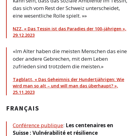
kann sein, dass das soziale Ambiente im Tessin,
das sich vom Rest der Schweiz unterscheidet,
eine wesentliche Rolle spielt. »»
NZZ, « Das Tessin ist das Paradies der 100-jährigen »,
29.12.2023
«Im Alter haben die meisten Menschen das eine
oder andere Gebrechen, mit dem Leben
zufrieden sind trotzdem die meisten.»
Tagblatt, « Das Geheimnis der Hundertjährigen: Wie
wird man so alt – und will man das überhaupt? »,
25.11.2023
FRAN
Ç
AIS
Conférence publique
:
Les centenaires en
Suisse : Vulnérabilité et résilience