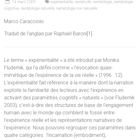
14 mars 2025
expérientialité
,
narrativité
,
narratologie
,
narratologie
cognitive
,
narratologie naturelle
,
narratologie non naturelle
Marco Caracciolo
Traduit de l’anglais par Raphaël Baroni
[1]
Le terme « expérientialité » a été introduit par Monika
Fludernik, qui l’a défini comme « l’évocation quasi-
mimétique de l’expérience de la vie réelle » (1996 : 12).
L’expérientialité fait référence à la manière dont la narration
exploite la familiarité des lecteurs avec l’expérience en
activant des paramètres cognitifs « naturels » (voir Fludernik
2003), c’est-à-dire des structures de base de l’engagement
humain avec le monde qui comblent le fossé entre
l’expérience réelle et les représentations narratives de
l’expérience. Nous pouvons regrouper ces paramètres dans
quatre catégories : l’incarnation (embodiment),