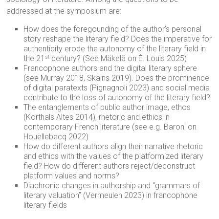
addressed at the symposium are:
How does the foregounding of the author’s personal
story reshape the literary field? Does the imperative for
authenticity erode the autonomy of the literary field in
the 21
century? (See Mäkelä on É. Louis 2025)
st
Francophone authors and the digital literary sphere
(see Murray 2018, Skains 2019). Does the prominence
of digital paratexts (Pignagnoli 2023) and social media
contribute to the loss of autonomy of the literary field?
The entanglements of public author image, ethos
(Korthals Altes 2014), rhetoric and ethics in
contemporary French literature (see e.g. Baroni on
Houellebecq 2022)
How do different authors align their narrative rhetoric
and ethics with the values of the platformized literary
field? How do different authors reject/deconstruct
platform values and norms?
Diachronic changes in authorship and “grammars of
literary valuation” (Vermeulen 2023) in francophone
literary fields