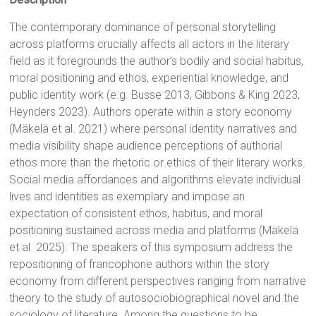
The contemporary dominance of personal storytelling
across platforms crucially affects all actors in the literary
field as it foregrounds the author’s bodily and social habitus,
moral positioning and ethos, experiential knowledge, and
public identity work (e.g. Busse 2013, Gibbons & King 2023,
Heynders 2023). Authors operate within a story economy
(Mäkelä et al. 2021) where personal identity narratives and
media visibility shape audience perceptions of authorial
ethos more than the rhetoric or ethics of their literary works.
Social media affordances and algorithms elevate individual
lives and identities as exemplary and impose an
expectation of consistent ethos, habitus, and moral
positioning sustained across media and platforms (Mäkelä
et al. 2025). The speakers of this symposium address the
repositioning of francophone authors within the story
economy from different perspectives ranging from narrative
theory to the study of autosociobiographical novel and the
sociology of literature. Among the questions to be