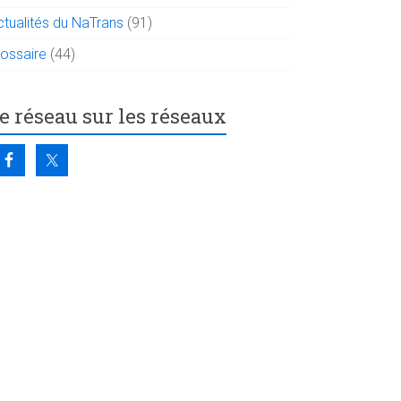
ctualités du NaTrans
(91)
lossaire
(44)
e réseau sur les réseaux