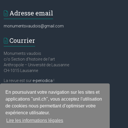
Adresse email
monumentsvaudois@gmail.com
Courrier
Monuments vaudois
c/o Section d’histoire de l’art
Anthropole – Université de Lausanne
CH-1015 Lausanne
La revue est sur
e-periodica
!
En poursuivant votre navigation sur les sites et
Réseaux sociaux
applications "unil.ch", vous acceptez l'utilisation
de cookies nous permettant d’optimiser votre
expérience utilisateur.
Lire les informations légales