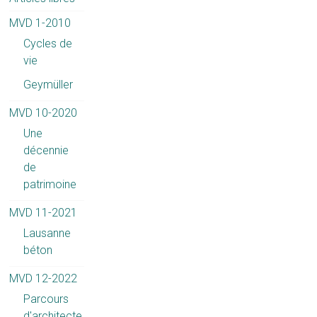
MVD 1-2010
Cycles de
vie
Geymüller
MVD 10-2020
Une
décennie
de
patrimoine
MVD 11-2021
Lausanne
béton
MVD 12-2022
Parcours
d'architecte