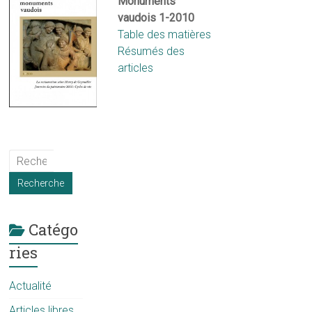
Monuments
vaudois 1-2010
Table des matières
Résumés des
articles
Catégo
ries
Actualité
Articles libres