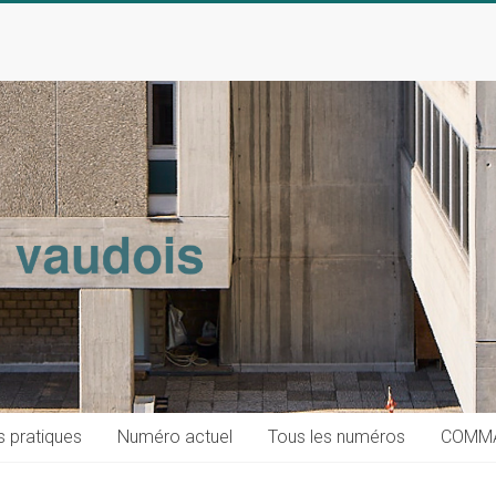
s pratiques
Numéro actuel
Tous les numéros
COMM