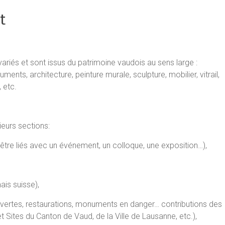
t
ariés et sont issus du patrimoine vaudois au sens large :
nts, architecture, peinture murale, sculpture, mobilier, vitrail,
 etc.
ieurs sections:
 être liés avec un événement, un colloque, une exposition…),
ais suisse),
uvertes, restaurations, monuments en danger… contributions des
ites du Canton de Vaud, de la Ville de Lausanne, etc.),