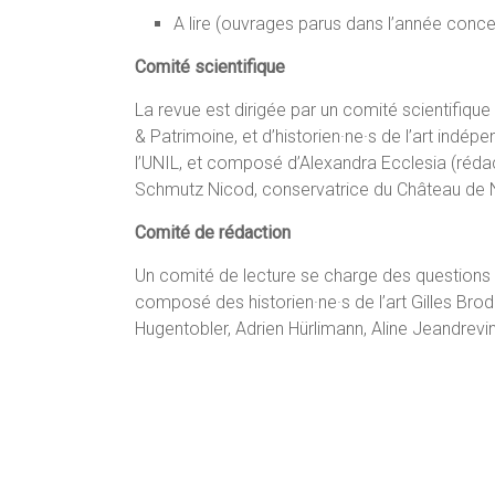
A lire (ouvrages parus dans l’année conce
Comité scientifique
La revue est dirigée par un comité scientifi
& Patrimoine, et d’historien·ne·s de l’art indép
l’UNIL, et composé d’Alexandra Ecclesia (rédac
Schmutz Nicod, conservatrice du Château de 
Comité de rédaction
Un comité de lecture se charge des questions r
composé des historien·ne·s de l’art Gilles Bro
Hugentobler, Adrien Hürlimann, Aline Jeandrevi