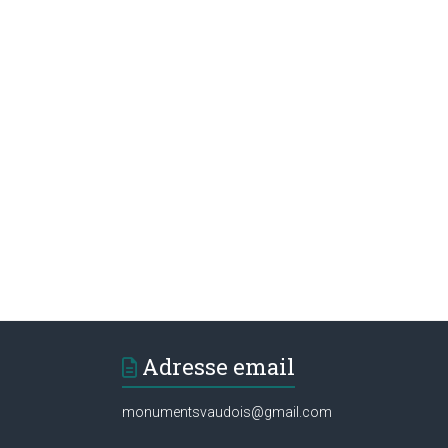
Adresse email
monumentsvaudois@gmail.com