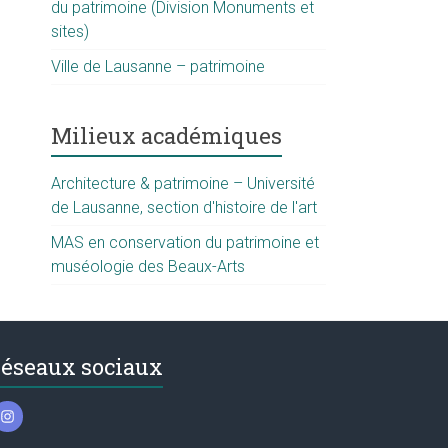
du patrimoine (Division Monuments et
sites)
Ville de Lausanne – patrimoine
Milieux académiques
Architecture & patrimoine – Université
de Lausanne, section d'histoire de l'art
MAS en conservation du patrimoine et
muséologie des Beaux-Arts
éseaux sociaux