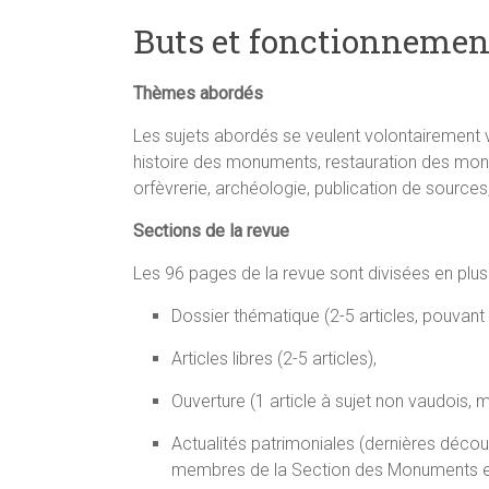
Buts et fonctionnemen
Thèmes abordés
Les sujets abordés se veulent volontairement v
histoire des monuments, restauration des monume
orfèvrerie, archéologie, publication de sources,
Sections de la revue
Les 96 pages de la revue sont divisées en plus
Dossier thématique (2-5 articles, pouvant
Articles libres (2-5 articles),
Ouverture (1 article à sujet non vaudois, m
Actualités patrimoniales (dernières déco
membres de la Section des Monuments et S