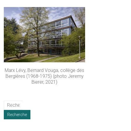
Marx Lévy, Bernard Vouga, collège des
Bergières (1968-1975) (photo Jeremy
Bierer, 2021)