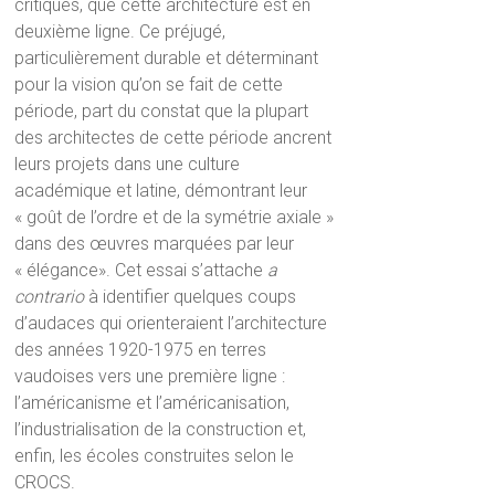
critiques, que cette architecture est en
deuxième ligne. Ce préjugé,
particulièrement durable et déterminant
pour la vision qu’on se fait de cette
période, part du constat que la plupart
des architectes de cette période ancrent
leurs projets dans une culture
académique et latine, démontrant leur
« goût de l’ordre et de la symétrie axiale »
dans des œuvres marquées par leur
« élégance». Cet essai s’attache
a
contrario
à identifier quelques coups
d’audaces qui orienteraient l’architecture
des années 1920-1975 en terres
vaudoises vers une première ligne :
l’américanisme et l’américanisation,
l’industrialisation de la construction et,
enfin, les écoles construites selon le
CROCS.