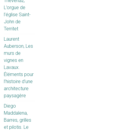
Thévenaz,
L’orgue de
l’église Saint-
John de
Territet
Laurent
Auberson, Les
murs de
vignes en
Lavaux.
Éléments pour
l’histoire d’une
architecture
paysagère
Diego
Maddalena,
Barres, grilles
et pilotis. Le