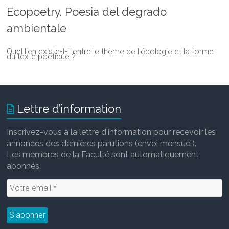
Ecopoetry. Poesia del degrado
ambientale
Quel lien existe-t-il entre le thème de l'écologie et la forme
du texte poétique ?
Lettre d’information
Inscrivez-vous à la lettre d'information pour recevoir les
annonces des dernières parutions (envoi mensuel).
Les membres de la Faculté sont automatiquement
abonnés.