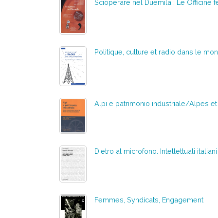
Scioperare nel Duemila : Le Officine f
Politique, culture et radio dans le m
Alpi e patrimonio industriale/Alpes et
Dietro al microfono. Intellettuali itali
Femmes, Syndicats, Engagement