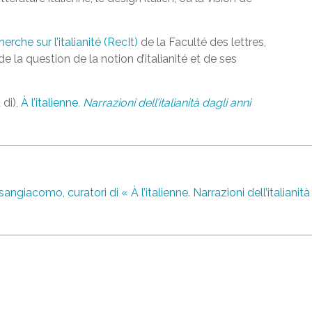
erche sur l’italianité (RecIt)
de la Faculté des lettres,
de la question de la notion d’italianité et de ses
 di),
À l’italienne
. Narrazioni dell’italianità dagli anni
ngiacomo, curatori di « À l’italienne. Narrazioni dell’italianit