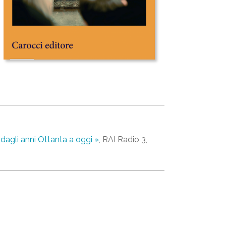
à dagli anni Ottanta a oggi »
, RAI Radio 3,