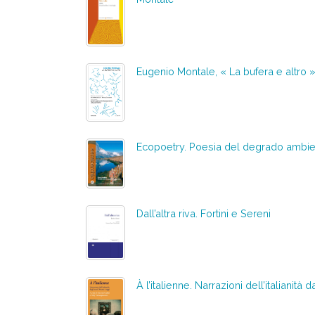
Eugenio Montale, « La bufera e altro 
Ecopoetry. Poesia del degrado ambie
Dall’altra riva. Fortini e Sereni
À l’italienne. Narrazioni dell’italianità 