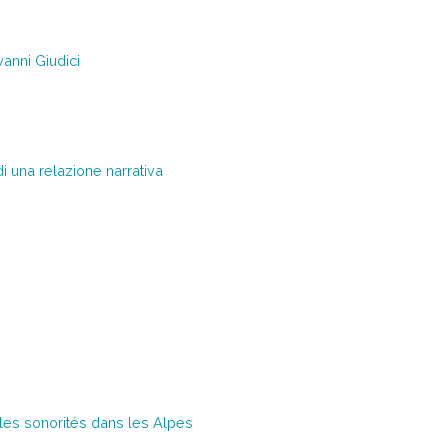
anni Giudici
i una relazione narrativa
 les sonorités dans les Alpes