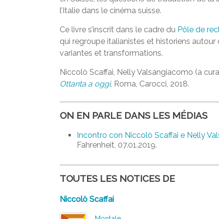
l’Italie dans le cinéma suisse.
Ce livre s’inscrit dans le cadre du
Pôle de rech
qui regroupe italianistes et historiens autour 
variantes et transformations.
Niccolò Scaffai, Nelly Valsangiacomo (a cura
Ottanta a oggi
, Roma, Carocci, 2018.
ON EN PARLE DANS LES MÉDIAS
Incontro con Niccolò Scaffai e Nelly Valsa
Fahrenheit, 07.01.2019.
TOUTES LES NOTICES DE
Niccolò Scaffai
Montale