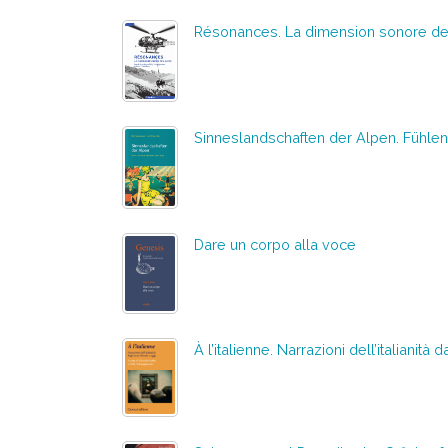
Résonances. La dimension sonore d
Sinneslandschaften der Alpen. Füh
Dare un corpo alla voce
À l’italienne. Narrazioni dell’italianità 