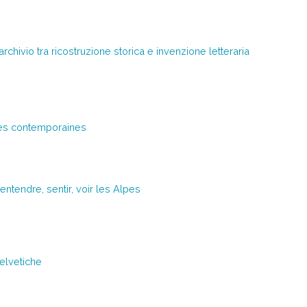
archivio tra ricostruzione storica e invenzione letteraria
nes contemporaines
ntendre, sentir, voir les Alpes
 elvetiche