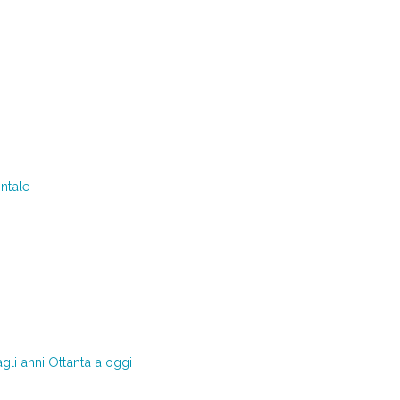
»
ntale
dagli anni Ottanta a oggi