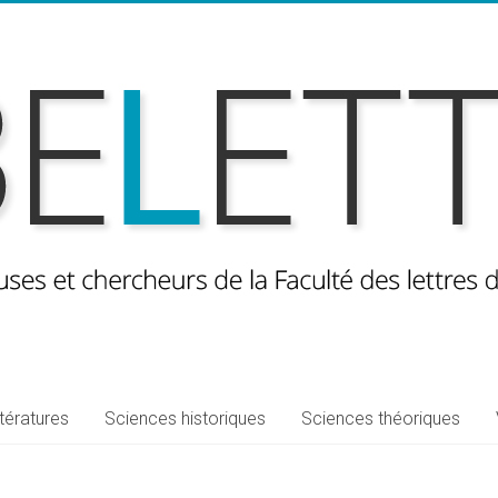
ttératures
Sciences historiques
Sciences théoriques