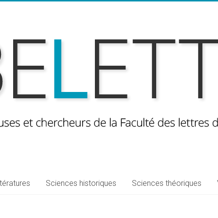
ttératures
Sciences historiques
Sciences théoriques