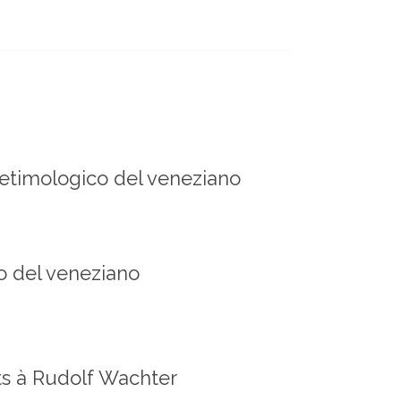
o-etimologico del veneziano
co del veneziano
rts à Rudolf Wachter