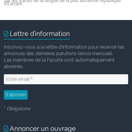
Sur les traces de la langue de la plus ancienne république
d'Europe.
Lettre d’information
Inscrivez-vous à la lettre d'information pour recevoir les
annonces des dernières parutions (envoi mensuel).
Les membres de la Faculté sont automatiquement
abonnés.
*
Obligatoire
Annoncer un ouvrage