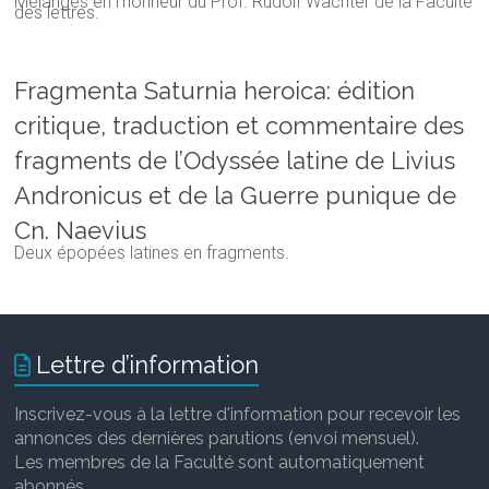
Mélanges en l'honneur du Prof. Rudolf Wachter de la Faculté
des lettres.
Fragmenta Saturnia heroica: édition
critique, traduction et commentaire des
fragments de l’Odyssée latine de Livius
Andronicus et de la Guerre punique de
Cn. Naevius
Deux épopées latines en fragments.
Lettre d’information
Inscrivez-vous à la lettre d'information pour recevoir les
annonces des dernières parutions (envoi mensuel).
Les membres de la Faculté sont automatiquement
abonnés.