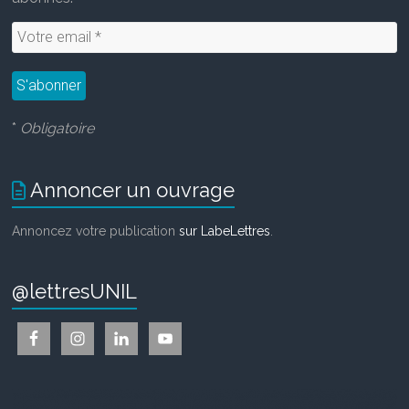
*
Obligatoire
Annoncer un ouvrage
Annoncez votre publication
sur LabeLettres
.
@lettresUNIL