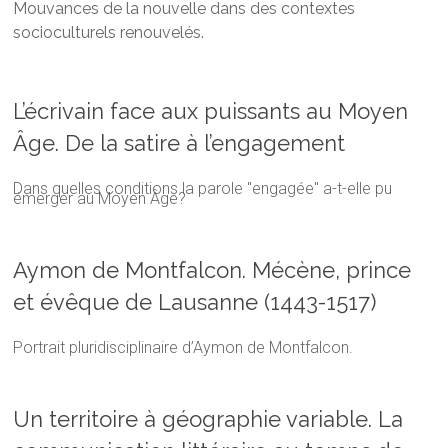
Mouvances de la nouvelle dans des contextes
socioculturels renouvelés.
L’écrivain face aux puissants au Moyen
Âge. De la satire à l’engagement
Dans quelles conditions la parole "engagée" a-t-elle pu
émerger au Moyen Âge?
Aymon de Montfalcon. Mécène, prince
et évêque de Lausanne (1443-1517)
Portrait pluridisciplinaire d’Aymon de Montfalcon
.
Un territoire à géographie variable. La