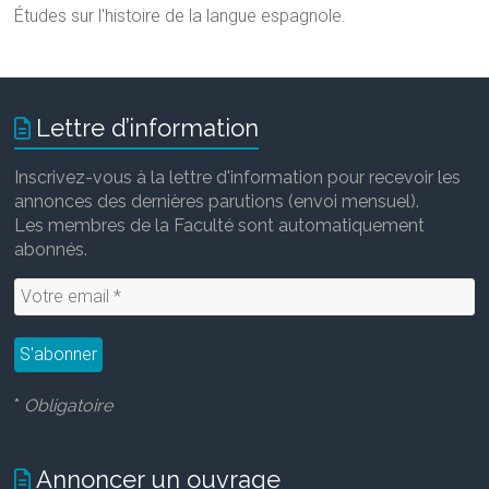
Études sur l'histoire de la langue espagnole.
Lettre d’information
Inscrivez-vous à la lettre d'information pour recevoir les
annonces des dernières parutions (envoi mensuel).
Les membres de la Faculté sont automatiquement
abonnés.
*
Obligatoire
Annoncer un ouvrage