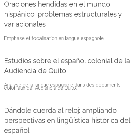
Oraciones hendidas en el mundo
hispánico: problemas estructurales y
variacionales
Emphase et focalisation en langue espagnole.
Estudios sobre el español colonial de la
Audiencia de Quito
Analyse de la langue espagnole dans des documents
coloniaux de l'Audiencia de Quito.
Dándole cuerda al reloj: ampliando
perspectivas en lingüística histórica del
español