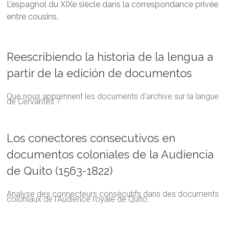
L’espagnol du XIXe siècle dans la correspondance privée
entre cousins.
Reescribiendo la historia de la lengua a
partir de la edición de documentos
Que nous apprennent les documents d'archive sur la langue
de Cervantes ?
Los conectores consecutivos en
documentos coloniales de la Audiencia
de Quito (1563-1822)
Analyse des connecteurs consécutifs dans des documents
coloniaux de l'Audience royale de
Quito.