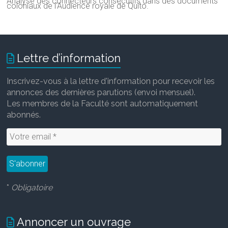
Analyse des connecteurs consécutifs dans des documents
coloniaux de l'Audience royale de
Quito.
Lettre d’information
Inscrivez-vous à la lettre d'information pour recevoir les
annonces des dernières parutions (envoi mensuel).
Les membres de la Faculté sont automatiquement
abonnés.
*
Obligatoire
Annoncer un ouvrage