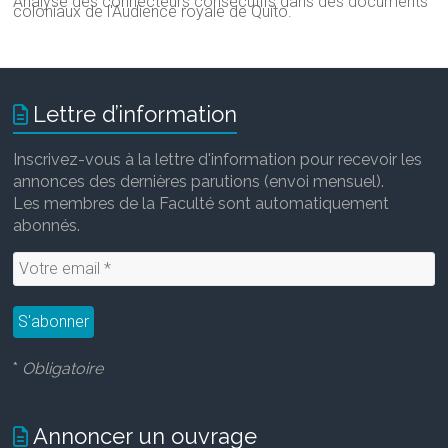
Analyse des connecteurs consécutifs dans des documents
coloniaux de l'Audience royale de
Quito.
Lettre d’information
Inscrivez-vous à la lettre d'information pour recevoir les
annonces des dernières parutions (envoi mensuel).
Les membres de la Faculté sont automatiquement
abonnés.
*
Obligatoire
Annoncer un ouvrage