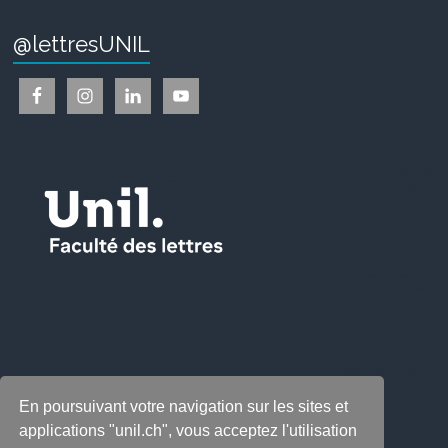
@lettresUNIL
En poursuivant votre navigation sur les sites et
applications "unil.ch", vous acceptez l'utilisation