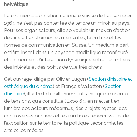
helvétique.
La cinquième exposition nationale suisse de Lausanne en
1964 ne s’est pas contentée de tendre un miroir au pays.
Pour ses organisateurs, elle se voulait un moyen d’action
destiné à transformer les mentalités, la culture et les
formes de communication en Suisse. Un médium à part
entière, inscrit dans un paysage médiatique reconfiguré,
et un moment d’interaction dynamique entre des milieux,
des intérêts et des points de vue très divers.
Cet ouvrage, dirigé par Olivier Lugon (
Section d’histoire et
esthétique du cinéma
) et François Vallotton (
Section
d’histoire
), illustre le bouillonnement, ainsi que le champ
de tensions, qu’a constitué l’Expo 64, en mettant en
lumière des acteurs méconnus, des projets rejetés, des
controverses oubliées et les multiples répercussions de
l’exposition sur le territoire, la politique, l’économie, les
arts et les médias.