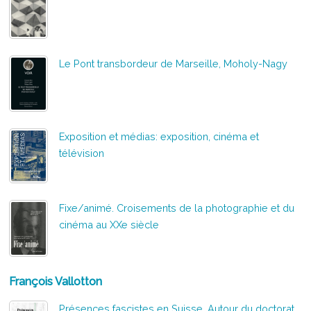
Le Pont transbordeur de Marseille, Moholy-Nagy
Exposition et médias: exposition, cinéma et
télévision
Fixe/animé. Croisements de la photographie et du
cinéma au XXe siècle
François Vallotton
Présences fascistes en Suisse. Autour du doctorat