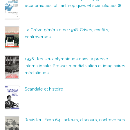
économiques, philanthropiques et scientifiques (I)
La Grève générale de 1918. Crises, conflits,
controverses
1936 : les Jeux olympiques dans la presse
internationale. Presse, mondialisation et imaginaires
médiatiques
Scandale et histoire
Revisiter l’Expo 64 : acteurs, discours, controverses