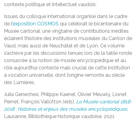
contexte politique et intellectuel vaudois.
Issues du colloque international organisé dans le cadre
de l’
exposition COSMOS
qui célébrait le bicentenaire du
Musée cantonal, une vingtaine de contributions inédites
éclairent l’histoire des institutions muséales du Canton de
Vaud, mais aussi de Neuchâtel et de Lyon. Ce volume
s’achève par les discussions tenues lors de la table ronde
consacrée à la notion de musée encyclopédique et au
rôle aujourd’hui contesté mais crucial de cette institution
à vocation universelle, dont l’origine remonte au siècle
des Lumières.
Julia Genechesi, Philippe Kaenel, Olivier Meuwly, Lionet
Pernet, François Vallotton (éds),
Le Musée cantonal 1818-
2018 : histoires et enjeux des musées encyclopédiques
,
Lausanne, Bibliothèque historique vaudoise, 2021.