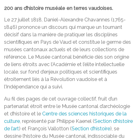
200 ans d’histoire muséale en terres vaudoises.
Le 27 juillet 1818, Daniel-Alexandre Chavannes (1765-
1846) prononce un discours qui marque un tournant
décisif dans la manière de pratiquer les disciplines
scientiﬁques en Pays de Vaud et constitue le germe des
musées cantonaux actuels et de leurs collections de
référence. Le Musée cantonal bénéficie dès son origine
de liens étroits avec l’Académie et l’élite intellectuelle
locale, sur fond d’enjeux politiques et scientiﬁques
étroitement liés à la Révolution vaudoise et à
l’Indépendance qui a suivi.
Au fil des pages de cet ouvrage collectif, fruit d’un
partenariat étroit entre le Musée cantonal d’archéologie
et d’histoire et le
Centre des sciences historiques de la
culture
, représenté par Philippe Kaenel (
Section d’histoire
de l’art
) et François Vallotton (
Section d’histoire
), se
dessine l’histoire du Musée cantonal, indissociable du