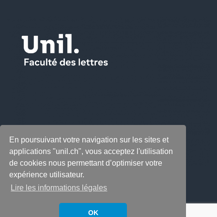
En poursuivant votre navigation sur les sites et
applications "unil.ch", vous acceptez l'utilisation
de cookies nous permettant d’optimiser votre
expérience utilisateur.
Lire les informations légales
OK