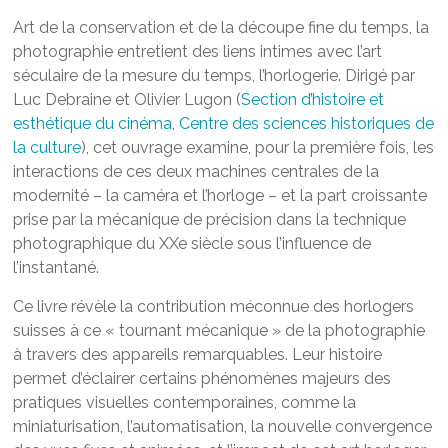
Art de la conservation et de la découpe fine du temps, la
photographie entretient des liens intimes avec l’art
séculaire de la mesure du temps, l’horlogerie. Dirigé par
Luc Debraine et Olivier Lugon (
Section d’histoire et
esthétique du cinéma
,
Centre des sciences historiques de
la culture
), cet ouvrage examine, pour la première fois, les
interactions de ces deux machines centrales de la
modernité – la caméra et l’horloge – et la part croissante
prise par la mécanique de précision dans la technique
photographique du XXe siècle sous l’influence de
l’instantané.
Ce livre révèle la contribution méconnue des horlogers
suisses à ce « tournant mécanique » de la photographie
à travers des appareils remarquables. Leur histoire
permet d’éclairer certains phénomènes majeurs des
pratiques visuelles contemporaines, comme la
miniaturisation, l’automatisation, la nouvelle convergence