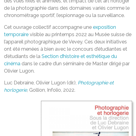
des vues fixes et animées, et l’impact de cet art horloger
de la photographie dans des domaines variés comme le
chronométrage sportif, l’espionnage ou la surveillance.
Cet ouvrage collectif accompagne une
exposition
temporaire
visible au printemps 2022 au Musée suisse de
l’appareil photographique de Vevey. Ces deux initiatives
ont été menées à bien avec le concours d’étudiantes et
d’étudiants de la
Section d’histoire et esthétique du
cinéma
dans le cadre d’un séminaire de Master dirigé par
Olivier Lugon.
Luc Debraine, Olivier Lugon (dir.),
Photographie et
horlogerie
, Gollion, Infolio, 2022.