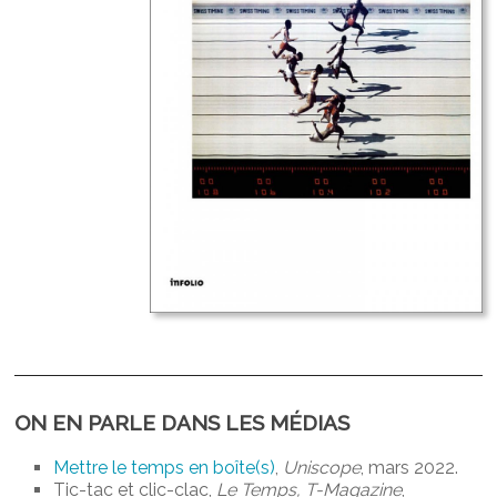
ON EN PARLE DANS LES MÉDIAS
Mettre le temps en boîte(s)
,
Uniscope
, mars 2022.
Tic-tac et clic-clac,
Le Temps, T-Magazine
,