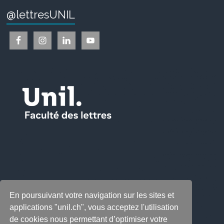
@lettresUNIL
En poursuivant votre navigation sur les sites et
applications "unil.ch", vous acceptez l'utilisation
de cookies nous permettant d’optimiser votre