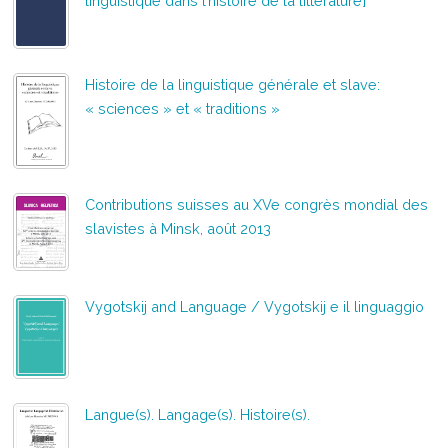
linguistique dans l’histoire de la littérature]
Histoire de la linguistique générale et slave:
« sciences » et « traditions »
Contributions suisses au XVe congrès mondial des
slavistes à Minsk, août 2013
Vygotskij and Language / Vygotskij e il linguaggio
Langue(s). Langage(s). Histoire(s).