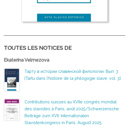
TOUTES LES NOTICES DE
Ekaterina Velmezova
Тарту в истории славянской филологии. Вып. 3
[Tartu dans l’histoire de la philogogie slave, vol. 3]
Contributions suisses au XVIIe congrès mondial
des slavistes à Paris, août 2025/Schweizerische
Beiträge zum XVII. Internationalen
Slavistenkongress in Paris, August 2025