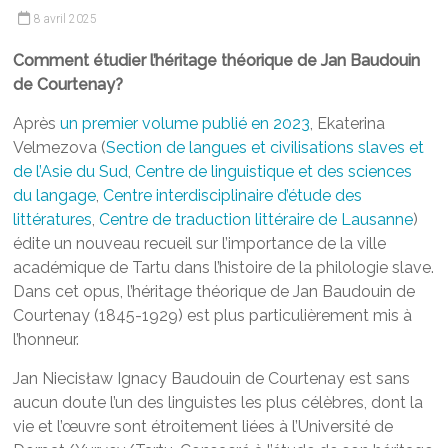
8 avril 2025
Comment étudier l’héritage théorique de Jan Baudouin
de Courtenay?
Après
un premier volume publié en 2023
, Ekaterina
Velmezova (
Section de langues et civilisations slaves et
de l’Asie du Sud
,
Centre de linguistique et des sciences
du langage
,
Centre interdisciplinaire d’étude des
littératures
,
Centre de traduction littéraire de Lausanne
)
édite un nouveau recueil sur l’importance de la ville
académique de Tartu dans l’histoire de la philologie slave.
Dans cet opus, l’héritage théorique de Jan Baudouin de
Courtenay (1845-1929) est plus particulièrement mis à
l’honneur.
Jan Niecisław Ignacy Baudouin de Courtenay est sans
aucun doute l’un des linguistes les plus célèbres, dont la
vie et l’œuvre sont étroitement liées à l’Université de