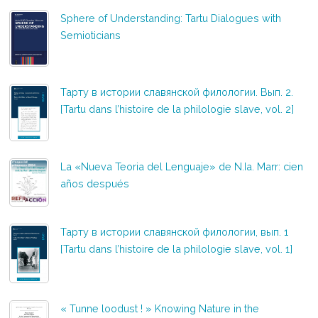
Sphere of Understanding: Tartu Dialogues with
Semioticians
Тарту в истории славянской филологии. Вып. 2.
[Tartu dans l’histoire de la philologie slave, vol. 2]
La «Nueva Teoria del Lenguaje» de N.Ia. Marr: cien
años después
Тарту в истории славянской филологии, вып. 1
[Tartu dans l’histoire de la philologie slave, vol. 1]
« Tunne loodust ! » Knowing Nature in the