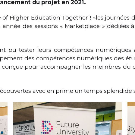
 lancement du projet en 2021.
e of Higher Education Together ! »les journée
année des sessions « Marketplace » dédiées à 
s ont pu tester leurs compétences numériques
loppement des compétences numériques des étudi
e conçue pour accompagner les membres du co
écouvertes avec en prime un temps splendide su