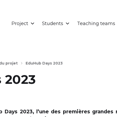
Project
Students
Teaching teams
du projet
EduHub Days 2023
 2023
b Days 2023, l’une des premières grandes r