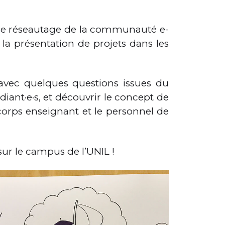
s de réseautage de la communauté e-
la présentation de projets dans les
 avec quelques questions issues du
ant·e·s, et découvrir le concept de
rps enseignant et le personnel de
r le campus de l’UNIL !