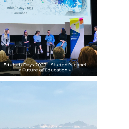
Eduhub Days 2023 – Student’s panel
« Future of Education »