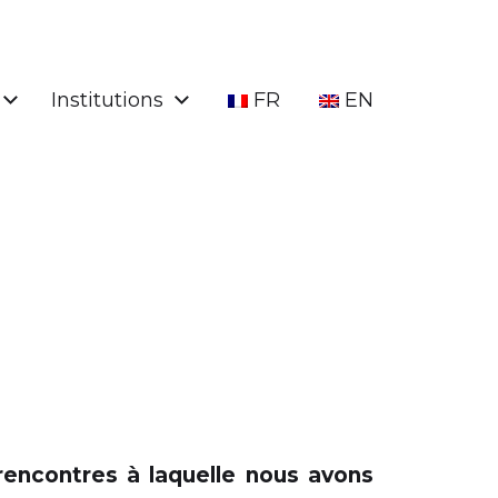
Institutions
FR
EN
encontres à laquelle nous avons