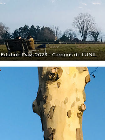
Eduhub Days 2023 – Campus de l’UNIL