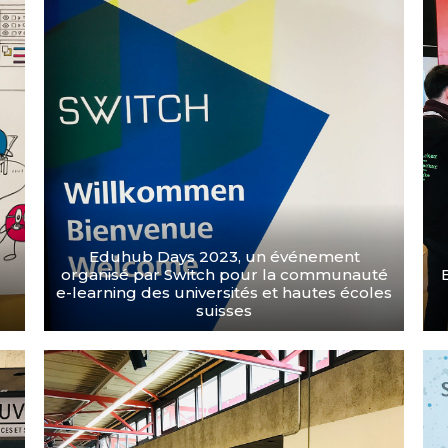
Eduhub Days 2023, un événement
organisé par Switch pour la communauté
e-learning des universités et hautes écoles
suisses