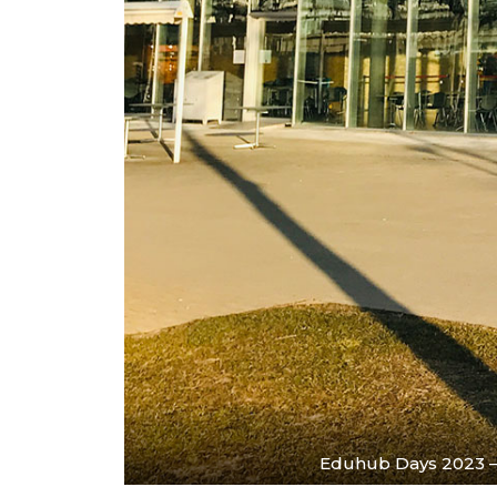
Eduhub Days 2023 – 