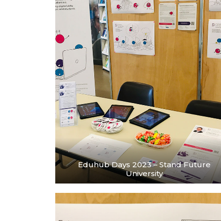
Eduhub Days 2023 – Stand Future
University