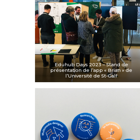
Eduhub Days 2023 – Stand de
présentation de l’app « Brian » de
l’Université de St-Gall