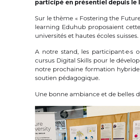
participé en présentiel depuis le
Sur le thème « Fostering the Futur
learning Eduhub proposaient cette 
universités et hautes écoles suisses.
A notre stand, les participant·e·
cursus Digital Skills pour le déve
notre prochaine formation hybrid
soutien pédagogique.
Une bonne ambiance et de belles d