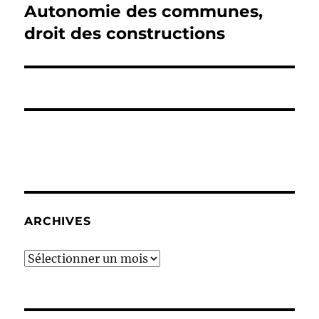
Autonomie des communes,
Publication
suivante :
droit des constructions
ARCHIVES
Archives