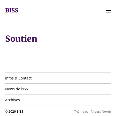
BISS
Infos & Contact
News de l’ISS
Archives
© 2026
BISS
Thème par
Anders Norén