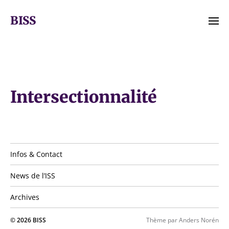
BISS
Infos & Contact
News de l’ISS
Archives
© 2026
BISS
Thème par
Anders Norén