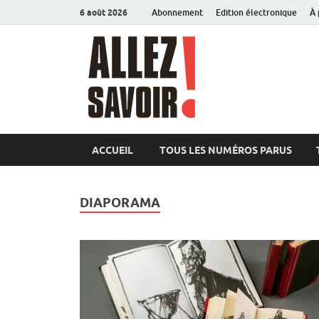
6 août 2026
Abonnement
Edition électronique
À 
Allez sav
Magazine de l'Université
ACCUEIL
TOUS LES NUMÉROS PARUS
DIAPORAMA