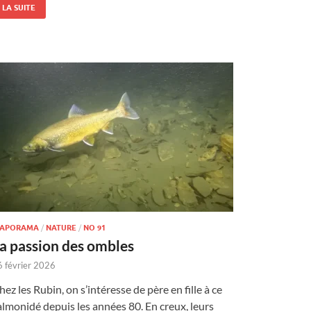
LA SUITE
IAPORAMA
/
NATURE
/
NO 91
a passion des ombles
6 février 2026
hez les Rubin, on s’intéresse de père en fille à ce
almonidé depuis les années 80. En creux, leurs