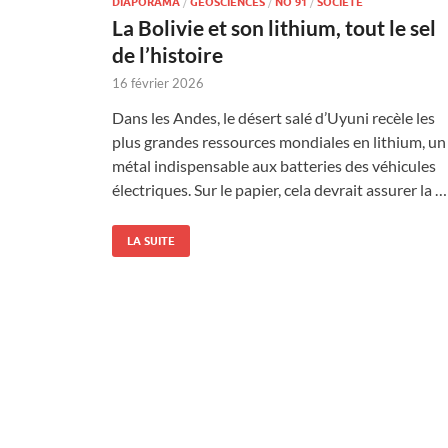
DIAPORAMA
/
GÉOSCIENCES
/
NO 91
/
SOCIÉTÉ
La Bolivie et son lithium, tout le sel
de l’histoire
16 février 2026
Dans les Andes, le désert salé d’Uyuni recèle les
plus grandes ressources mondiales en lithium, un
métal indispensable aux batteries des véhicules
électriques. Sur le papier, cela devrait assurer la …
LA SUITE