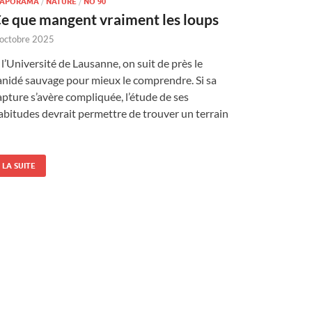
IAPORAMA
/
NATURE
/
NO 90
e que mangent vraiment les loups
 octobre 2025
 l’Université de Lausanne, on suit de près le
anidé sauvage pour mieux le comprendre. Si sa
apture s’avère compliquée, l’étude de ses
abitudes devrait permettre de trouver un terrain
LA SUITE