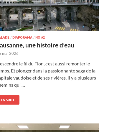
ALADE
/
DIAPORAMA
/
NO 92
ausanne, une histoire d’eau
6 mai 2026
escendre le fil du Flon, c’est aussi remonter le
emps. Et plonger dans la passionnante saga de la
apitale vaudoise et de ses rivières. Il y a plusieurs
hemins qui …
LA SUITE