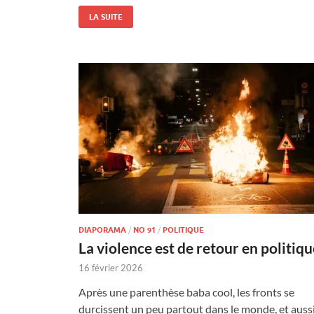
LA SUITE
DIAPORAMA
/
NO 91
/
POLITIQUE
La violence est de retour en politiqu
16 février 2026
Après une parenthèse baba cool, les fronts se
durcissent un peu partout dans le monde, et auss