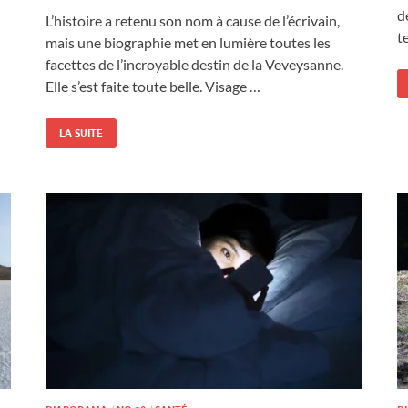
d
L’histoire a retenu son nom à cause de l’écrivain,
t
mais une biographie met en lumière toutes les
facettes de l’incroyable destin de la Veveysanne.
Elle s’est faite toute belle. Visage …
LA SUITE