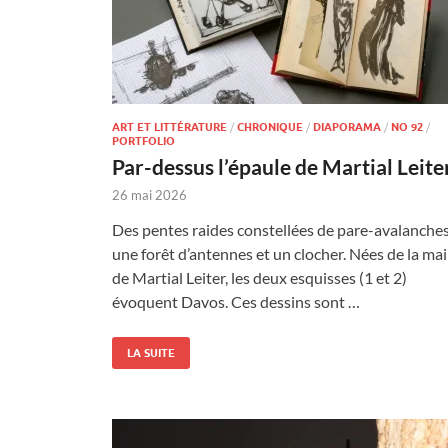
ART ET LITTÉRATURE
/
CHRONIQUE
/
DIAPORAMA
/
NO 92
/
PORTFOLIO
Par-dessus l’épaule de Martial Leite
26 mai 2026
Des pentes raides constellées de pare-avalanches
une forêt d’antennes et un clocher. Nées de la ma
de Martial Leiter, les deux esquisses (1 et 2)
évoquent Davos. Ces dessins sont …
LA SUITE