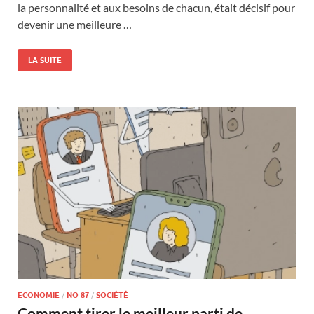
la personnalité et aux besoins de chacun, était décisif pour
devenir une meilleure …
LA SUITE
ECONOMIE
/
NO 87
/
SOCIÉTÉ
Comment tirer le meilleur parti de