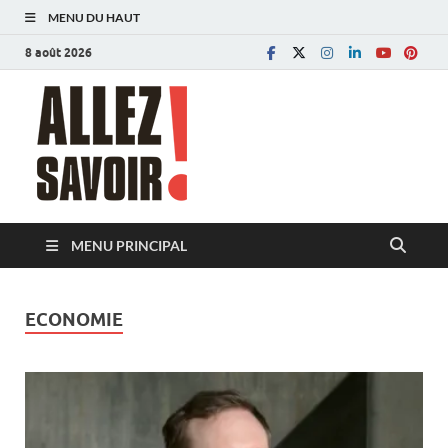
MENU DU HAUT
8 août 2026
Allez savoir!
Magazine de l'Université de Lausanne
MENU PRINCIPAL
ECONOMIE