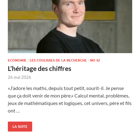
ECONOMIE
/
LES COULISSES DE LA RECHERCHE
/
NO 92
L’héritage des chiffres
26 mai 2026
«J’adore les maths, depuis tout petit, sourit-il. Je pense
que ça doit venir de mon père.» Calcul mental, problèmes,
jeux de mathématiques et logiques, cet univers, père et fils
ont …
LA SUITE