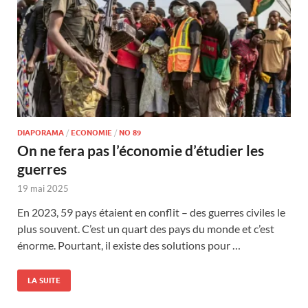
DIAPORAMA
/
ECONOMIE
/
NO 89
On ne fera pas l’économie d’étudier les
guerres
19 mai 2025
En 2023, 59 pays étaient en conflit – des guerres civiles le
plus souvent. C’est un quart des pays du monde et c’est
énorme. Pourtant, il existe des solutions pour …
LA SUITE