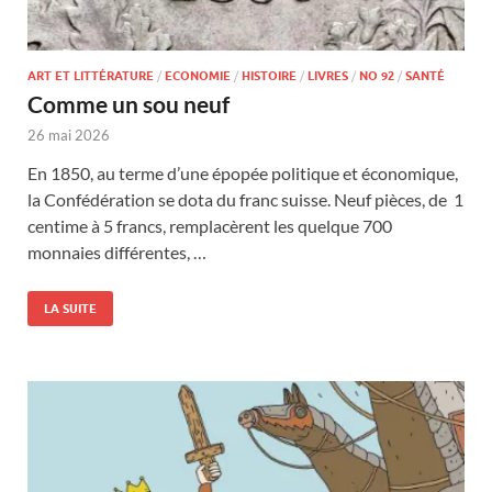
ART ET LITTÉRATURE
/
ECONOMIE
/
HISTOIRE
/
LIVRES
/
NO 92
/
SANTÉ
Comme un sou neuf
26 mai 2026
En 1850, au terme d’une épopée politique et économique,
la Confédération se dota du franc suisse. Neuf pièces, de 1
centime à 5 francs, remplacèrent les quelque 700
monnaies différentes, …
LA SUITE