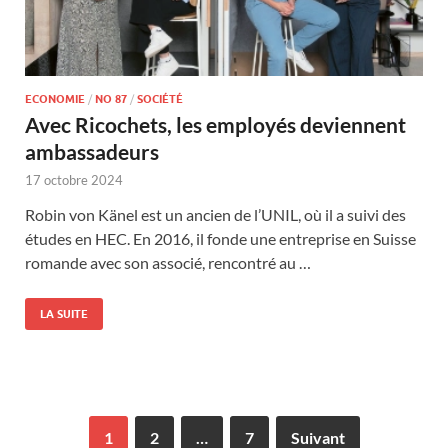
ECONOMIE
/
NO 87
/
SOCIÉTÉ
Avec Ricochets, les employés deviennent
ambassadeurs
17 octobre 2024
Robin von Känel est un ancien de l’UNIL, où il a suivi des
études en HEC. En 2016, il fonde une entreprise en Suisse
romande avec son associé, rencontré au …
LA SUITE
1
2
…
7
Suivant