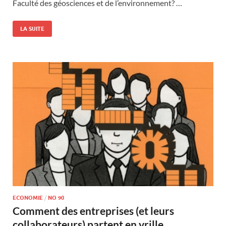
Faculté des géosciences et de l’environnement? …
LA SUITE
ECONOMIE
/
NO 90
Comment des entreprises (et leurs
collaborateurs) partent en vrille