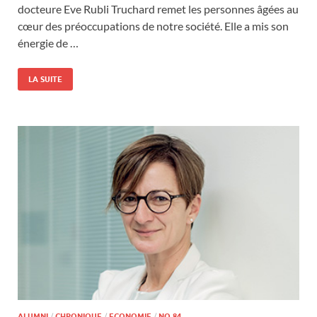
docteure Eve Rubli Truchard remet les personnes âgées au
cœur des préoccupations de notre société. Elle a mis son
énergie de …
LA SUITE
ALUMNI
/
CHRONIQUE
/
ECONOMIE
/
NO 84