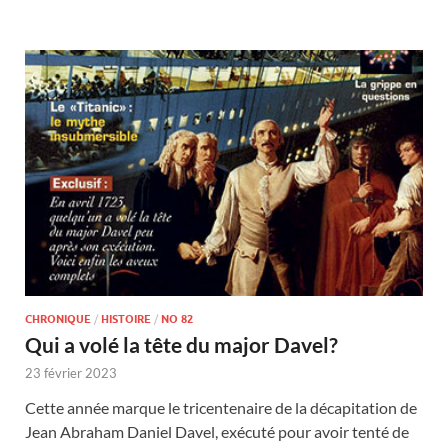
CHRONIQUE
/
HISTOIRE
/
NO 82
Qui a volé la tête du major Davel?
23 février 2023
Cette année marque le tricentenaire de la décapitation de
Jean Abraham Daniel Davel, exécuté pour avoir tenté de