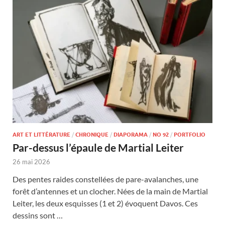
ART ET LITTÉRATURE
/
CHRONIQUE
/
DIAPORAMA
/
NO 92
/
PORTFOLIO
Par-dessus l’épaule de Martial Leiter
26 mai 2026
Des pentes raides constellées de pare-avalanches, une
forêt d’antennes et un clocher. Nées de la main de Martial
Leiter, les deux esquisses (1 et 2) évoquent Davos. Ces
dessins sont …