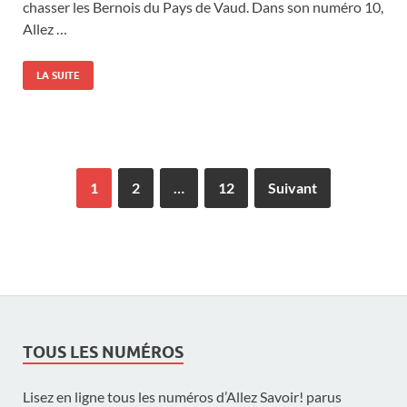
chasser les Bernois du Pays de Vaud. Dans son numéro 10,
Allez …
LA SUITE
1
2
…
12
Suivant
TOUS LES NUMÉROS
Lisez en ligne tous les numéros d’Allez Savoir! parus