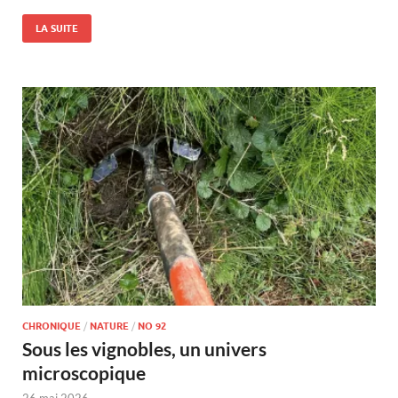
LA SUITE
CHRONIQUE
/
NATURE
/
NO 92
Sous les vignobles, un univers
microscopique
26 mai 2026