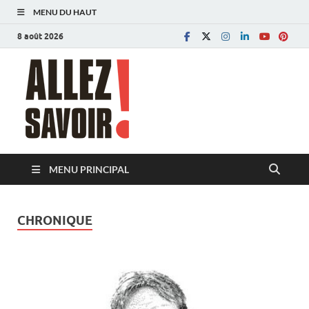
MENU DU HAUT
8 août 2026
Allez savoir!
Magazine de l'Université de Lausanne
MENU PRINCIPAL
CHRONIQUE