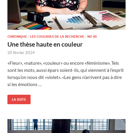
CHRONIQUE
/
LES COULISSES DE LA RECHERCHE
/
NO 85
Une thèse haute en couleur
20 février 2024
«Fleur», «nature», «couleur» ou encore «féminisme». Tels
sont les mots, aussi épars soient-ils, qui viennent à l’esprit
lorsqu’on nous dit «violet». «Les gens n’arrivent pas à dire
si les émotions …
LA SUITE