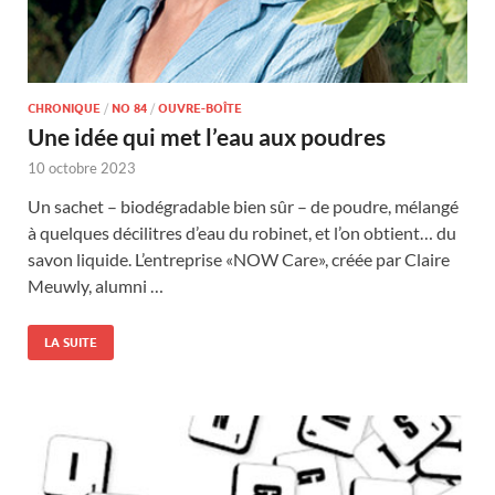
CHRONIQUE
/
NO 84
/
OUVRE-BOÎTE
Une idée qui met l’eau aux poudres
10 octobre 2023
Un sachet – biodégradable bien sûr – de poudre, mélangé
à quelques décilitres d’eau du robinet, et l’on obtient… du
savon liquide. L’entreprise «NOW Care», créée par Claire
Meuwly, alumni …
LA SUITE