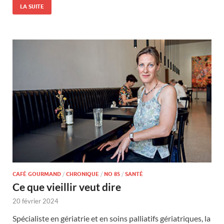
LA SUITE
CAFÉ GOURMAND
/
CHRONIQUE
/
NO 85
/
SANTÉ
Ce que vieillir veut dire
20 février 2024
Spécialiste en gériatrie et en soins palliatifs gériatriques, la