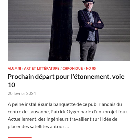
ALUMNI
/
ART ET LITTÉRATURE
/
CHRONIQUE
/
NO 85
Prochain départ pour l’étonnement, voie
10
20 février 2024
À peine installé sur la banquette de ce pub irlandais du
centre de Lausanne, Patrick Gyger parle d’un «projet fou».
Actuellement, des ingénieurs travaillent sur l’idée de
placer des satellites autour …