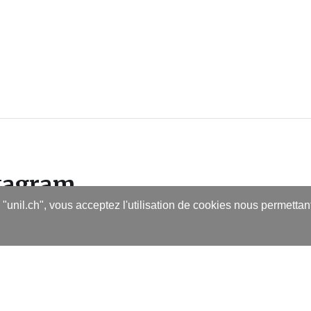
stagram
s "unil.ch", vous acceptez l'utilisation de cookies nous permetta