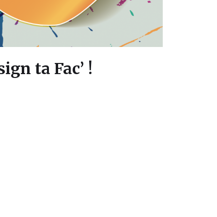
ign ta Fac’ !