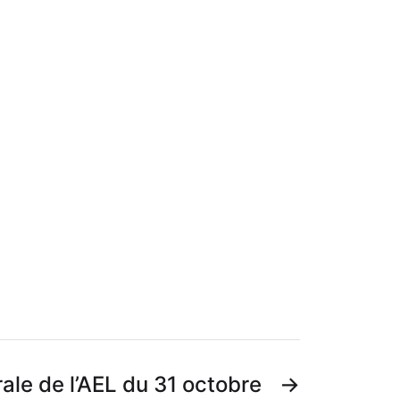
le de l’AEL du 31 octobre
→