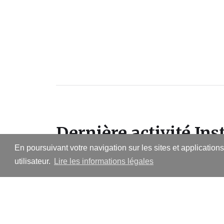
Dernière activité In
En poursuivant votre navigation sur les sites et application
utilisateur.
Lire les informations légales
Suivre sur Instagram