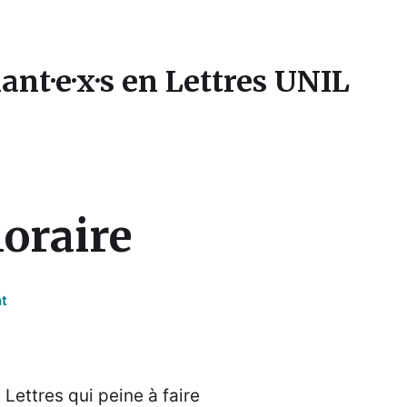
ant·e·x·s en Lettres UNIL
oraire
t
Lettres qui peine à faire