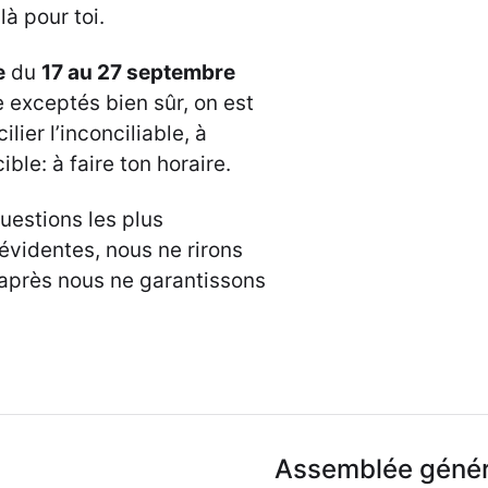
là pour toi.
e
du
17 au 27 septembre
exceptés bien sûr, on est
ilier l’inconciliable, à
cible: à faire ton horaire.
uestions les plus
 évidentes, nous ne rirons
 après nous ne garantissons
Assemblée généra