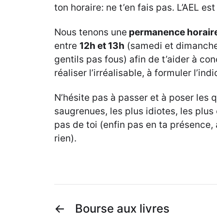
ton horaire: ne t’en fais pas. L’AEL est 
Nous tenons une
permanence horair
entre
12h et 13h
(samedi et dimanche 
gentils pas fous) afin de t’aider à conc
réaliser l’irréalisable, à formuler l’indi
N’hésite pas à passer et à poser les q
saugrenues, les plus idiotes, les plus
pas de toi (enfin pas en ta présence,
rien).
←
Bourse aux livres