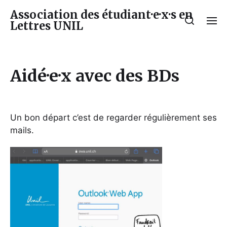
Association des étudiant·e·x·s en
Lettres UNIL
Aidé·e·x avec des BDs
Un bon départ c’est de regarder régulièrement ses
mails.