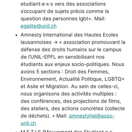
etudiant·e·x·s vers des associations
s’occupant de sujets précis comme la
question des personnes lgbt+. Mail:
egalite@unil.ch
Amnesty International des Hautes Ecoles
lausannoises -> « association promouvant la
défense des droits humains sur le campus
de l’UNIL-EPFL en sensibilisant nos
étudiants aux enjeux socio-politiques. Nous
avons 5 sections : Droit des Femmes,
Environnement, Actualité Politique, LGBTQ+
et Asile et Migration. Au sein de celles-ci,
nous organisons des activités multiples :
des conférences, des projections de films,
des ateliers, des actions concrètes (collecte
de déchets). »
Mail:
amnestyhel@asso-
unil.ch
M.E.T.I.S (Mouvement des Etudiant·e·s