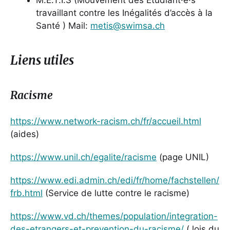
travaillant contre les Inégalités d’accès à la
Santé ) Mail:
metis@swimsa.ch
Liens utiles
Racisme
https://www.network-racism.ch/fr/accueil.html
(aides)
https://www.unil.ch/egalite/racisme
(page UNIL)
https://www.edi.admin.ch/edi/fr/home/fachstellen/
frb.html
(Service de lutte contre le racisme)
https://www.vd.ch/themes/population/integration-
des-etrangers-et-prevention-du-racisme/
( lois du