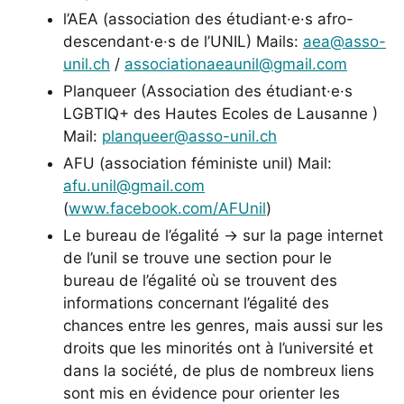
l’AEA (association des étudiant·e·s afro-
descendant·e·s de l’UNIL) Mails:
aea@asso-
unil.ch
/
associationaeaunil@gmail.com
Planqueer (Association des étudiant·e·s
LGBTIQ+ des Hautes Ecoles de Lausanne )
Mail:
planqueer@asso-unil.ch
AFU (association féministe unil) Mail:
afu.unil@gmail.com
(
www.facebook.com/AFUnil
)
Le bureau de l’égalité -> sur la page internet
de l’unil se trouve une section pour le
bureau de l’égalité où se trouvent des
informations concernant l’égalité des
chances entre les genres, mais aussi sur les
droits que les minorités ont à l’université et
dans la société, de plus de nombreux liens
sont mis en évidence pour orienter les