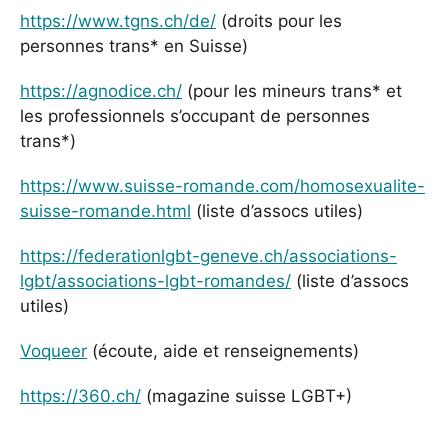
https://www.tgns.ch/de/
(droits pour les
personnes trans* en Suisse)
https://agnodice.ch/
(pour les mineurs trans* et
les professionnels s’occupant de personnes
trans*)
https://www.suisse-romande.com/homosexualite-
suisse-romande.html
(liste d’assocs utiles)
https://federationlgbt-geneve.ch/associations-
lgbt/associations-lgbt-romandes/
(liste d’assocs
utiles)
Voqueer
(écoute, aide et renseignements)
https://360.ch/
(magazine suisse LGBT+)