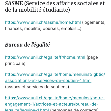
SASME
(Service des affaires sociales et
de la mobilité étudiante)
https://www.unil.ch/sasme/home.html
(logements,
finances, mobilité, bourses, emplois…)
Bureau de l’égalité
https://www.unil.ch/egalite/fr/home.html
(page
principale)
https://www.unil.ch/egalite/home/menuinst/lgbtiq/
associations-et-services-de-soutien-1.html
(assocs et services de soutiens)
https://www.unil.ch/egalite/home/menuinst/notre-
engagement-1/actrices-et-acteurs/bureau-de-
legalite/lequipe-1.html
(personnes de contacts)