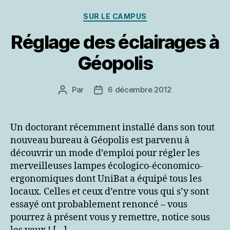
Catégories
SUR LE CAMPUS
Réglage des éclairages à
Géopolis
Par
6 décembre 2012
Auteur
Date
de
de
l’article
l’article
Un doctorant récemment installé dans son tout
nouveau bureau à Géopolis est parvenu à
découvrir un mode d’emploi pour régler les
merveilleuses lampes écologico-économico-
ergonomiques dont UniBat a équipé tous les
locaux. Celles et ceux d’entre vous qui s’y sont
essayé ont probablement renoncé – vous
pourrez à présent vous y remettre, notice sous