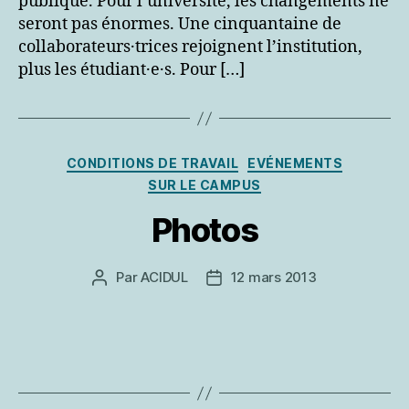
publique. Pour l’université, les changements ne
seront pas énormes. Une cinquantaine de
collaborateurs·trices rejoignent l’institution,
plus les étudiant·e·s. Pour […]
Catégories
CONDITIONS DE TRAVAIL
EVÉNEMENTS
SUR LE CAMPUS
Photos
Par
ACIDUL
12 mars 2013
Auteur
Date
de
de
l’article
l’article